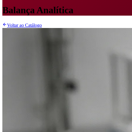
Balança Analítica
Voltar ao Catálogo