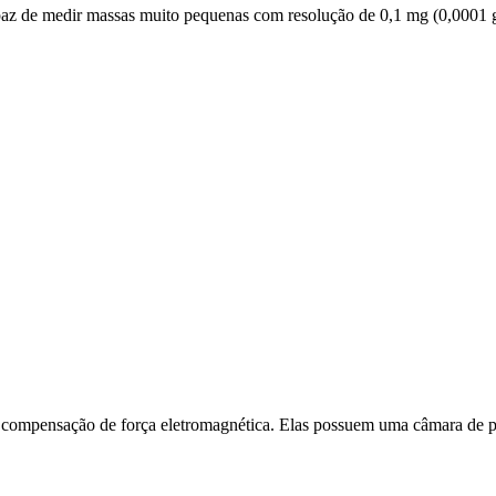
capaz de medir massas muito pequenas com resolução de 0,1 mg (0,0001
compensação de força eletromagnética. Elas possuem uma câmara de pes