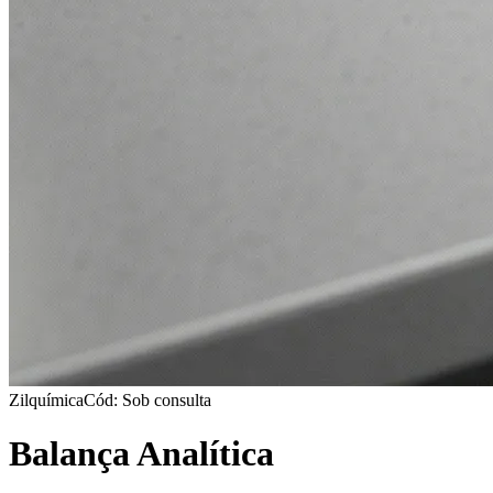
Zilquímica
Cód: Sob consulta
Balança Analítica