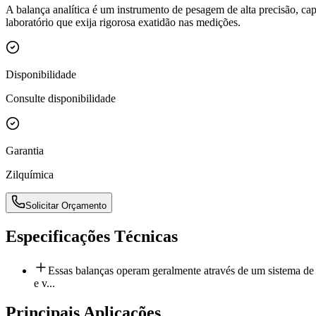
A balança analítica é um instrumento de pesagem de alta precisão, 
laboratório que exija rigorosa exatidão nas medições.
Disponibilidade
Consulte disponibilidade
Garantia
Zilquímica
Solicitar Orçamento
Especificações Técnicas
Essas balanças operam geralmente através de um sistema de 
e v...
Principais Aplicações