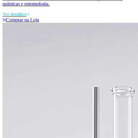
químicas e entomologia.
Ver detalhes
Comprar na Loja