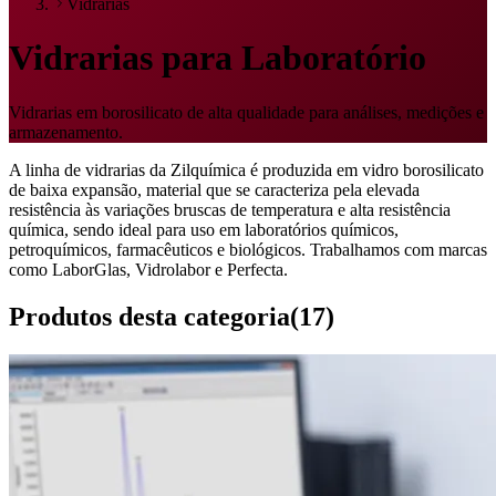
Vidrarias
Vidrarias para Laboratório
Vidrarias em borosilicato de alta qualidade para análises, medições e
armazenamento.
A linha de vidrarias da Zilquímica é produzida em vidro borosilicato
de baixa expansão, material que se caracteriza pela elevada
resistência às variações bruscas de temperatura e alta resistência
química, sendo ideal para uso em laboratórios químicos,
petroquímicos, farmacêuticos e biológicos. Trabalhamos com marcas
como LaborGlas, Vidrolabor e Perfecta.
Produtos desta categoria
(
17
)