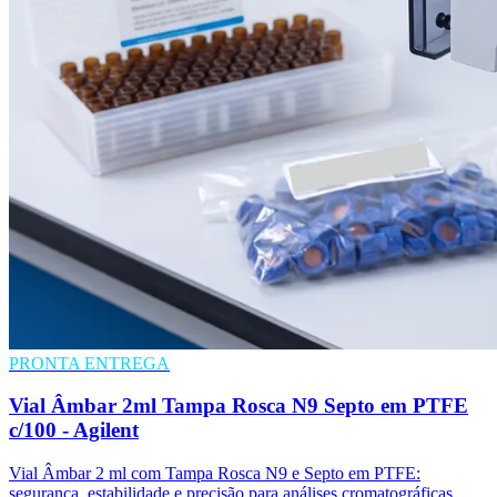
PRONTA ENTREGA
Vial Âmbar 2ml Tampa Rosca N9 Septo em PTFE
c/100 - Agilent
Vial Âmbar 2 ml com Tampa Rosca N9 e Septo em PTFE:
segurança, estabilidade e precisão para análises cromatográficas