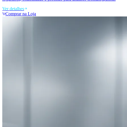
Ver detalhes
Comprar na Loja