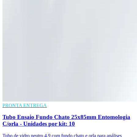
PRONTA ENTREGA
Tubo Ensaio Fundo Chato 25x85mm Entomologia
C/orla - Unidades por kit: 10
Tubo de vidro neutro 4.9 com fundo chato e orla para análises