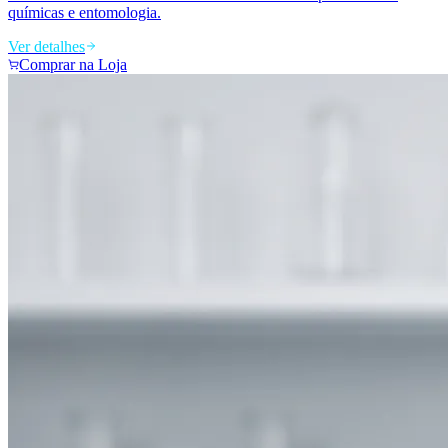
químicas e entomologia.
Ver detalhes
Comprar na Loja