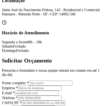
Localização
Jaime José do Nascimento Feitosa, 142 - Residencial e Comercial
Palmares - Ribeirão Preto - SP - CEP: 14092-540
Horário de Atendimento
Segunda a Sexta
08h – 18h
Sábado
Fechado
Domingo
Fechado
Solicitar Orçamento
Preencha o formulário e nossa equipe entrará em contato em até 1
dia útil.
Nome completo
*
Empresa
*
E-mail
*
Telefone
*
CNPJ/CPF
*