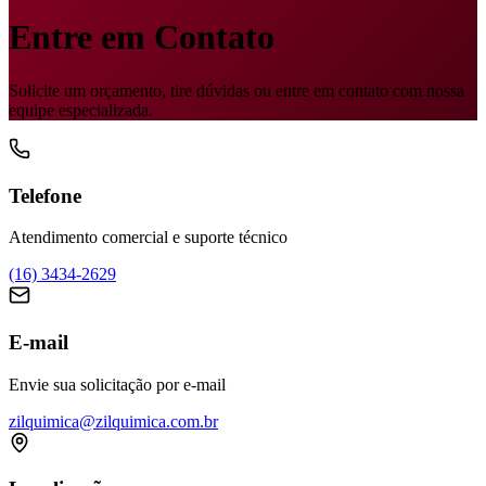
Entre em Contato
Solicite um orçamento, tire dúvidas ou entre em contato com nossa
equipe especializada.
Telefone
Atendimento comercial e suporte técnico
(16) 3434-2629
E-mail
Envie sua solicitação por e-mail
zilquimica@zilquimica.com.br