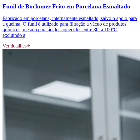
Funil de Buchnner Feito em Porcelana Esmaltado
Fabricado em porcelana, internamente esmaltado, salvo o apoio para
a queima. O funil é utilizado para filtração a vácuo de produtos
químicos, mesmo para ácidos aquecidos entre 80 a 100°C,
excluindo a
Ver detalhes