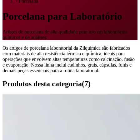
Porcelana
Porcelana para Laboratório
Artigos de porcelana de alta qualidade para uso em laboratórios
químicos e de análises.
Os artigos de porcelana laboratorial da Zilquímica são fabricados
com materiais de alta resistência térmica e química, ideais para
operações que envolvem altas temperaturas como calcinação, fusão
e evaporação. Nossa linha inclui cadinhos, grais, cápsulas, funis e
demais peças essenciais para a rotina laboratorial.
Produtos desta categoria
(
7
)