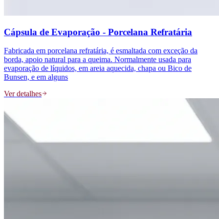
Cápsula de Evaporação - Porcelana Refratária
Fabricada em porcelana refratária, é esmaltada com exceção da
borda, apoio natural para a queima. Normalmente usada para
evaporação de líquidos, em areia aquecida, chapa ou Bico de
Bunsen, e em alguns
Ver detalhes