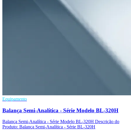
Equipamento
Balança Semi-Analítica - Série Modelo BL-320H
Balança Semi-Analítica - Série Modelo BL-320H Descrição do
Produto: Balança Semi-Analítica - Série BL-320H