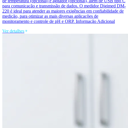
de temperatura (opcional) e agitador (opcional), além de USB tipo C
para comunicação e transmissão de dados. O medidor Digimed DM-
220 é ideal para atender as maiores exigências em confiabilidade de
medição, para otimizar as mais diversas aplicações de
monitoramento e controle de pH e ORP. Informação Adicional
Ver detalhes