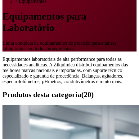
Equipamentos
Equipamentos para
Laboratório
Linha completa de equipamentos de precisão para análises
laboratoriais em todos os segmentos.
Equipamentos laboratoriais de alta performance para todas as
necessidades analíticas. A Zilquímica distribui equipamentos das
melhores marcas nacionais e importadas, com suporte técnico
especializado e garantia de procedência. Balanças, agitadores,
espectrofotômetros, pHmetros, condutivímetros e muito mais.
Produtos desta categoria
(
20
)