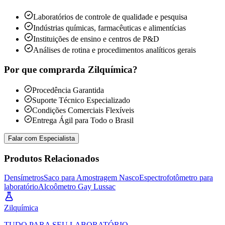
Laboratórios de controle de qualidade e pesquisa
Indústrias químicas, farmacêuticas e alimentícias
Instituições de ensino e centros de P&D
Análises de rotina e procedimentos analíticos gerais
Por que comprar
da Zilquímica?
Procedência Garantida
Suporte Técnico Especializado
Condições Comerciais Flexíveis
Entrega Ágil para Todo o Brasil
Falar com Especialista
Produtos Relacionados
Densímetros
Saco para Amostragem Nasco
Espectrofotômetro para
laboratório
Alcoômetro Gay Lussac
Zil
química
TUDO PARA SEU LABORATÓRIO