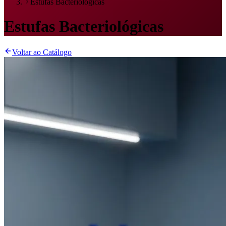
Estufas Bacteriológicas
Estufas Bacteriológicas
Voltar ao Catálogo