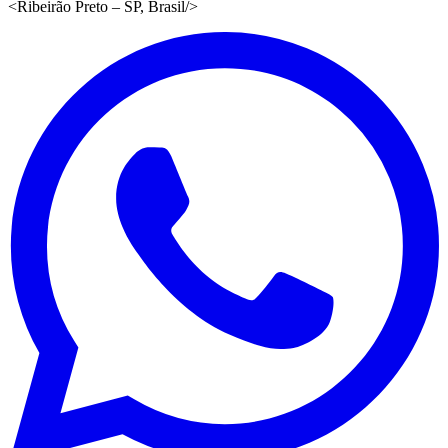
<
Ribeirão Preto – SP, Brasil
/>