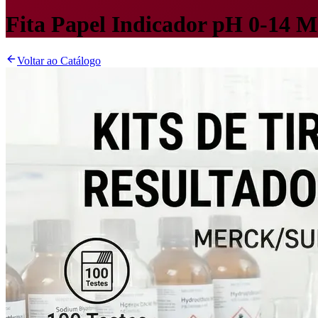
Fita Papel Indicador pH 0-14 
Voltar ao Catálogo