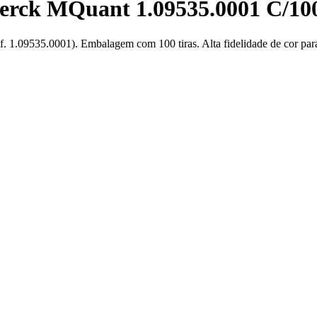
Merck MQuant 1.09535.0001 C/100
f. 1.09535.0001). Embalagem com 100 tiras. Alta fidelidade de cor pa