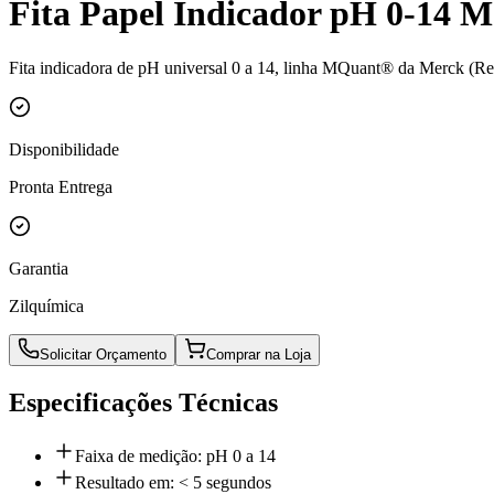
Fita Papel Indicador pH 0-14 
Fita indicadora de pH universal 0 a 14, linha MQuant® da Merck (Re
Disponibilidade
Pronta Entrega
Garantia
Zilquímica
Solicitar Orçamento
Comprar na Loja
Especificações Técnicas
Faixa de medição: pH 0 a 14
Resultado em: < 5 segundos