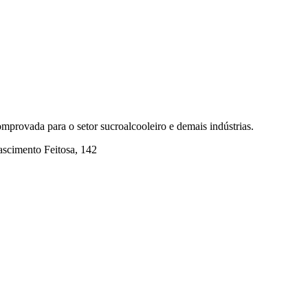
mprovada para o setor sucroalcooleiro e demais indústrias.
ascimento Feitosa, 142