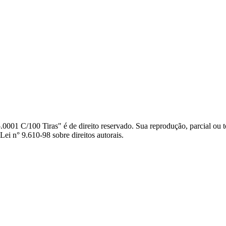
01 C/100 Tiras" é de direito reservado. Sua reprodução, parcial ou to
Lei n° 9.610-98 sobre direitos autorais.