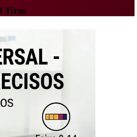
 Tiras