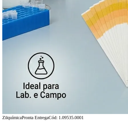
Zilquímica
Pronta Entrega
Cód: 1.09535.0001