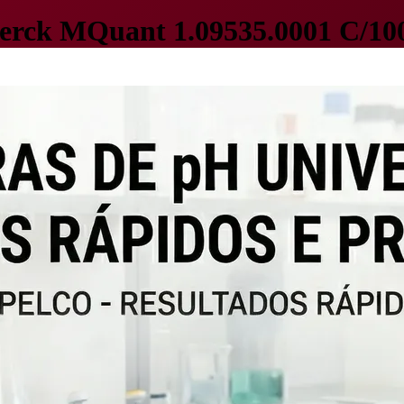
Merck MQuant 1.09535.0001 C/100