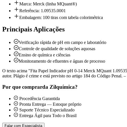
Marca: Merck (linha MQuant®)
Referência: 1.09535.0001
Embalagem: 100 tiras com tabela colorimétrica
Principais Aplicações
Verificação rápida de pH em campo e laboratório
Controle de qualidade de soluções aquosas
Ensino de química e ciências
Monitoramento de efluentes e águas de processo
O texto acima "Fita Papel Indicador pH 0-14 Merck MQuant 1.09535.00
autor. Plágio é crime e está previsto no artigo 184 do Código Penal. – 
Por que comprar
da Zilquímica?
Procedência Garantida
Pronta Entrega — Estoque próprio
Suporte Técnico Especializado
Entrega Ágil para Todo o Brasil
Falar com Especialista