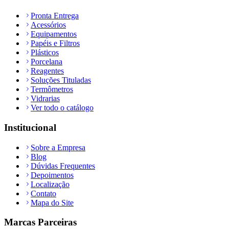
Pronta Entrega
Acessórios
Equipamentos
Papéis e Filtros
Plásticos
Porcelana
Reagentes
Soluções Tituladas
Termômetros
Vidrarias
Ver todo o catálogo
Institucional
Sobre a Empresa
Blog
Dúvidas Frequentes
Depoimentos
Localização
Contato
Mapa do Site
Marcas Parceiras