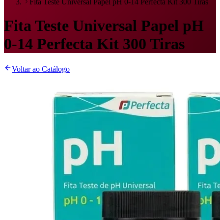
Fita Teste Universal Papel pH 0-14 Perfecta Kit 300 Tiras
Fita Teste Universal Papel pH
0-14 Perfecta Kit 300 Tiras
Voltar ao Catálogo