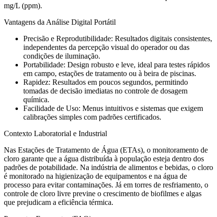
mg/L (ppm).
Vantagens da Análise Digital Portátil
Precisão e Reprodutibilidade: Resultados digitais consistentes,
independentes da percepção visual do operador ou das
condições de iluminação.
Portabilidade: Design robusto e leve, ideal para testes rápidos
em campo, estações de tratamento ou à beira de piscinas.
Rapidez: Resultados em poucos segundos, permitindo
tomadas de decisão imediatas no controle de dosagem
química.
Facilidade de Uso: Menus intuitivos e sistemas que exigem
calibrações simples com padrões certificados.
Contexto Laboratorial e Industrial
Nas Estações de Tratamento de Água (ETAs), o monitoramento de
cloro garante que a água distribuída à população esteja dentro dos
padrões de potabilidade. Na indústria de alimentos e bebidas, o cloro
é monitorado na higienização de equipamentos e na água de
processo para evitar contaminações. Já em torres de resfriamento, o
controle de cloro livre previne o crescimento de biofilmes e algas
que prejudicam a eficiência térmica.