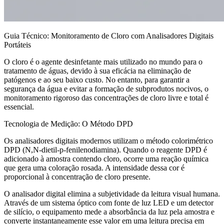
Guia Técnico: Monitoramento de Cloro com Analisadores Digitais
Portáteis
O cloro é o agente desinfetante mais utilizado no mundo para o
tratamento de águas, devido à sua eficácia na eliminação de
patógenos e ao seu baixo custo. No entanto, para garantir a
segurança da água e evitar a formação de subprodutos nocivos, o
monitoramento rigoroso das concentrações de cloro livre e total é
essencial.
Tecnologia de Medição: O Método DPD
Os analisadores digitais modernos utilizam o método colorimétrico
DPD (N,N-dietil-p-fenilenodiamina). Quando o reagente DPD é
adicionado à amostra contendo cloro, ocorre uma reação química
que gera uma coloração rosada. A intensidade dessa cor é
proporcional à concentração de cloro presente.
O analisador digital elimina a subjetividade da leitura visual humana.
Através de um sistema óptico com fonte de luz LED e um detector
de silício, o equipamento mede a absorbância da luz pela amostra e
converte instantaneamente esse valor em uma leitura precisa em