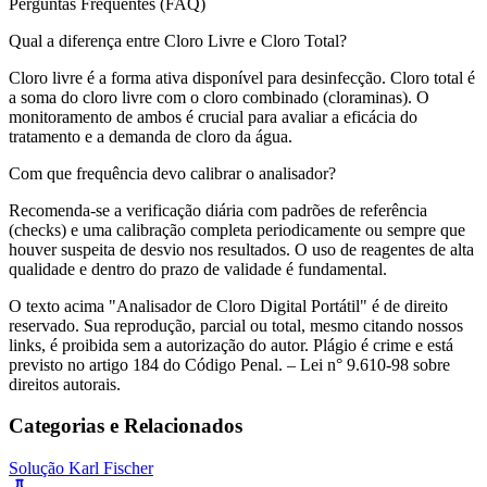
Perguntas Frequentes (FAQ)
Qual a diferença entre Cloro Livre e Cloro Total?
Cloro livre é a forma ativa disponível para desinfecção. Cloro total é
a soma do cloro livre com o cloro combinado (cloraminas). O
monitoramento de ambos é crucial para avaliar a eficácia do
tratamento e a demanda de cloro da água.
Com que frequência devo calibrar o analisador?
Recomenda-se a verificação diária com padrões de referência
(checks) e uma calibração completa periodicamente ou sempre que
houver suspeita de desvio nos resultados. O uso de reagentes de alta
qualidade e dentro do prazo de validade é fundamental.
O texto acima "Analisador de Cloro Digital Portátil" é de direito
reservado. Sua reprodução, parcial ou total, mesmo citando nossos
links, é proibida sem a autorização do autor. Plágio é crime e está
previsto no artigo 184 do Código Penal. – Lei n° 9.610-98 sobre
direitos autorais.
Categorias e Relacionados
Solução Karl Fischer