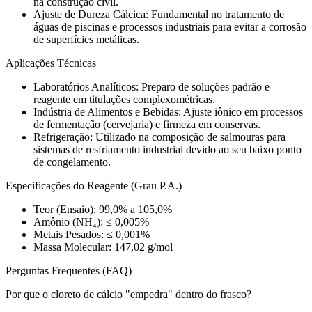
na construção civil.
Ajuste de Dureza Cálcica: Fundamental no tratamento de
águas de piscinas e processos industriais para evitar a corrosão
de superfícies metálicas.
Aplicações Técnicas
Laboratórios Analíticos: Preparo de soluções padrão e
reagente em titulações complexométricas.
Indústria de Alimentos e Bebidas: Ajuste iônico em processos
de fermentação (cervejaria) e firmeza em conservas.
Refrigeração: Utilizado na composição de salmouras para
sistemas de resfriamento industrial devido ao seu baixo ponto
de congelamento.
Especificações do Reagente (Grau P.A.)
Teor (Ensaio): 99,0% a 105,0%
Amônio (NH₄): ≤ 0,005%
Metais Pesados: ≤ 0,001%
Massa Molecular: 147,02 g/mol
Perguntas Frequentes (FAQ)
Por que o cloreto de cálcio "empedra" dentro do frasco?