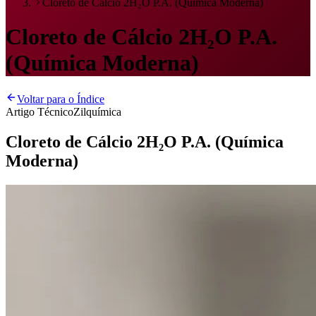
Cloreto de Cálcio 2H₂O P.A. (Química Moderna)
Cloreto de Cálcio 2H₂O P.A.
(Química Moderna)
Voltar para o Índice
Artigo Técnico
Zilquímica
Cloreto de Cálcio 2H₂O P.A. (Química
Moderna)