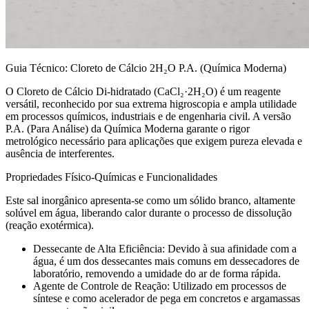
Guia Técnico: Cloreto de Cálcio 2H₂O P.A. (Química Moderna)
O Cloreto de Cálcio Di-hidratado (CaCl₂·2H₂O) é um reagente
versátil, reconhecido por sua extrema higroscopia e ampla utilidade
em processos químicos, industriais e de engenharia civil. A versão
P.A. (Para Análise) da Química Moderna garante o rigor
metrológico necessário para aplicações que exigem pureza elevada e
ausência de interferentes.
Propriedades Físico-Químicas e Funcionalidades
Este sal inorgânico apresenta-se como um sólido branco, altamente
solúvel em água, liberando calor durante o processo de dissolução
(reação exotérmica).
Dessecante de Alta Eficiência: Devido à sua afinidade com a
água, é um dos dessecantes mais comuns em dessecadores de
laboratório, removendo a umidade do ar de forma rápida.
Agente de Controle de Reação: Utilizado em processos de
síntese e como acelerador de pega em concretos e argamassas