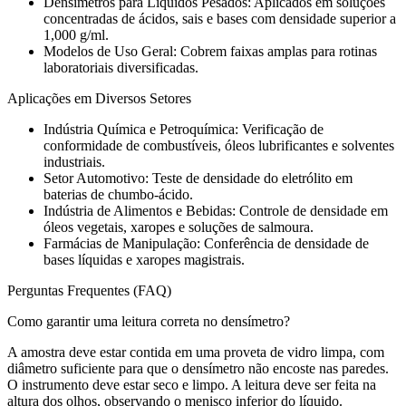
Densímetros para Líquidos Pesados: Aplicados em soluções
concentradas de ácidos, sais e bases com densidade superior a
1,000 g/ml.
Modelos de Uso Geral: Cobrem faixas amplas para rotinas
laboratoriais diversificadas.
Aplicações em Diversos Setores
Indústria Química e Petroquímica: Verificação de
conformidade de combustíveis, óleos lubrificantes e solventes
industriais.
Setor Automotivo: Teste de densidade do eletrólito em
baterias de chumbo-ácido.
Indústria de Alimentos e Bebidas: Controle de densidade em
óleos vegetais, xaropes e soluções de salmoura.
Farmácias de Manipulação: Conferência de densidade de
bases líquidas e xaropes magistrais.
Perguntas Frequentes (FAQ)
Como garantir uma leitura correta no densímetro?
A amostra deve estar contida em uma proveta de vidro limpa, com
diâmetro suficiente para que o densímetro não encoste nas paredes.
O instrumento deve estar seco e limpo. A leitura deve ser feita na
altura dos olhos, observando o menisco inferior do líquido.