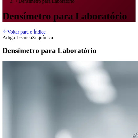
Densímetro para Laboratório
Densímetro para Laboratório
Voltar para o Índice
Artigo Técnico
Zilquímica
Densímetro para Laboratório