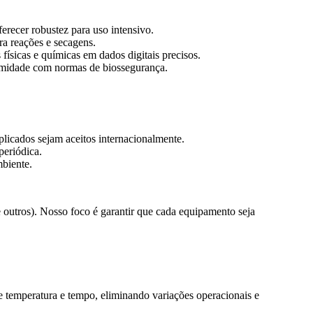
erecer robustez para uso intensivo.
ra reações e secagens.
ísicas e químicas em dados digitais precisos.
ormidade com normas de biossegurança.
cados sejam aceitos internacionalmente.
periódica.
mbiente.
 outros). Nosso foco é garantir que cada equipamento seja
 temperatura e tempo, eliminando variações operacionais e