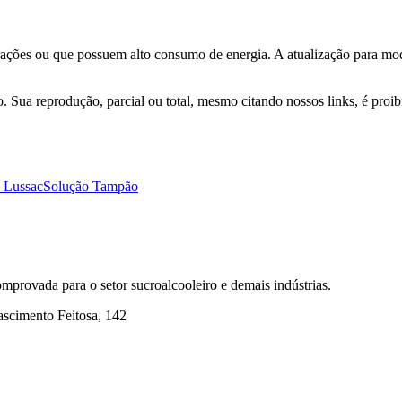
brações ou que possuem alto consumo de energia. A atualização para m
 Sua reprodução, parcial ou total, mesmo citando nossos links, é proibid
 Lussac
Solução Tampão
mprovada para o setor sucroalcooleiro e demais indústrias.
ascimento Feitosa, 142