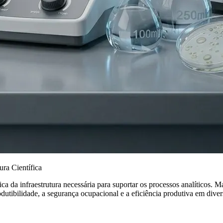
ra Científica
 da infraestrutura necessária para suportar os processos analíticos. Ma
utibilidade, a segurança ocupacional e a eficiência produtiva em diver