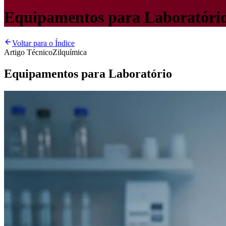
Equipamentos para Laboratóri
Voltar para o Índice
Artigo Técnico
Zilquímica
Equipamentos para Laboratório