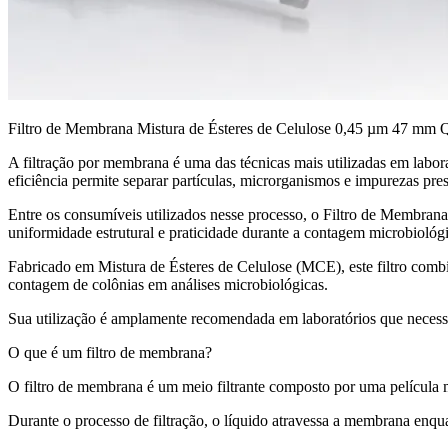
Filtro de Membrana Mistura de Ésteres de Celulose 0,45 µm 47 mm Quad
A filtração por membrana é uma das técnicas mais utilizadas em laborat
eficiência permite separar partículas, microrganismos e impurezas pres
Entre os consumíveis utilizados nesse processo, o Filtro de Membra
uniformidade estrutural e praticidade durante a contagem microbiológi
Fabricado em Mistura de Ésteres de Celulose (MCE), este filtro combin
contagem de colônias em análises microbiológicas.
Sua utilização é amplamente recomendada em laboratórios que necessit
O que é um filtro de membrana?
O filtro de membrana é um meio filtrante composto por uma película 
Durante o processo de filtração, o líquido atravessa a membrana enqu