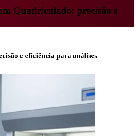
mm Quadriculado: precisão e
são e eficiência para análises