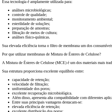
Essa tecnologia é amplamente utilizada para:
análises microbiológicas;
controle de qualidade;
monitoramento ambiental;
esterilidade de soluções;
preparação de amostras;
filtração de meios de cultura;
análises físico-químicas.
Sua elevada eficiência torna o filtro de membrana um dos consumíveis 
Por que utilizar membranas de Mistura de Ésteres de Celulose?
A Mistura de Ésteres de Celulose (MCE) é um dos materiais mais tradic
Sua estrutura proporciona excelente equilíbrio entre:
capacidade de retenção;
velocidade de filtração;
uniformidade dos poros;
excelente recuperação microbiológica.
Além disso, apresenta alta compatibilidade com diferentes aplica
Entre suas principais vantagens destacam-se:
elevada eficiência de retenção;
excelente distribuição dos poros;