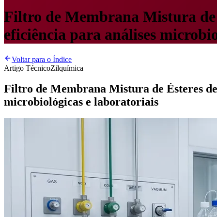
Filtro de Membrana Mistura de 
eficiência para análises microbio
Voltar para o Índice
Artigo Técnico
Zilquímica
Filtro de Membrana Mistura de Ésteres de 
microbiológicas e laboratoriais