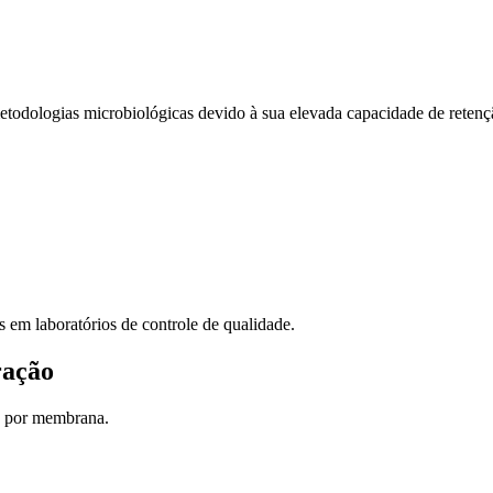
todologias microbiológicas devido à sua elevada capacidade de retenção
 em laboratórios de controle de qualidade.
ração
o por membrana.