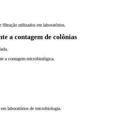
iltração utilizados em laboratórios.
nte a contagem de colônias
lada.
nte a contagem microbiológica.
em laboratórios de microbiologia.