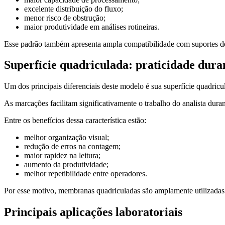
excelente distribuição do fluxo;
menor risco de obstrução;
maior produtividade em análises rotineiras.
Esse padrão também apresenta ampla compatibilidade com suportes de f
Superfície quadriculada: praticidade dura
Um dos principais diferenciais deste modelo é sua superfície quadricu
As marcações facilitam significativamente o trabalho do analista dura
Entre os benefícios dessa característica estão:
melhor organização visual;
redução de erros na contagem;
maior rapidez na leitura;
aumento da produtividade;
melhor repetibilidade entre operadores.
Por esse motivo, membranas quadriculadas são amplamente utilizadas 
Principais aplicações laboratoriais