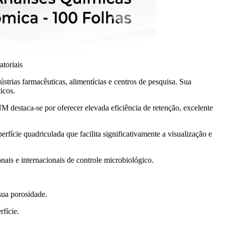
toriais
strias farmacêuticas, alimentícias e centros de pesquisa. Sua
icos.
destaca-se por oferecer elevada eficiência de retenção, excelente
rfície quadriculada que facilita significativamente a visualização e
ais e internacionais de controle microbiológico.
sua porosidade.
fície.