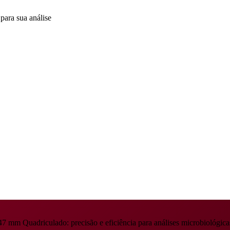
para sua análise
 mm Quadriculado: precisão e eficiência para análises microbiológicas