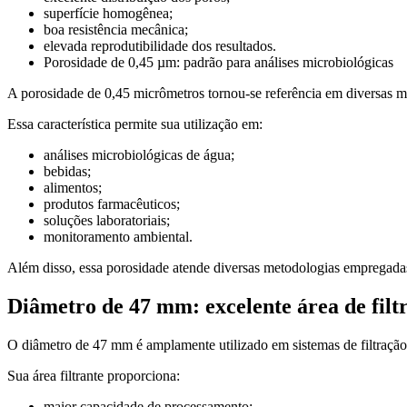
superfície homogênea;
boa resistência mecânica;
elevada reprodutibilidade dos resultados.
Porosidade de 0,45 µm: padrão para análises microbiológicas
A porosidade de 0,45 micrômetros tornou-se referência em diversas me
Essa característica permite sua utilização em:
análises microbiológicas de água;
bebidas;
alimentos;
produtos farmacêuticos;
soluções laboratoriais;
monitoramento ambiental.
Além disso, essa porosidade atende diversas metodologias empregadas
Diâmetro de 47 mm: excelente área de filt
O diâmetro de 47 mm é amplamente utilizado em sistemas de filtraçã
Sua área filtrante proporciona:
maior capacidade de processamento;