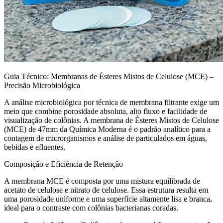
Guia Técnico: Membranas de Ésteres Mistos de Celulose (MCE) –
Precisão Microbiológica
A análise microbiológica por técnica de membrana filtrante exige um
meio que combine porosidade absoluta, alto fluxo e facilidade de
visualização de colônias. A membrana de Ésteres Mistos de Celulose
(MCE) de 47mm da Química Moderna é o padrão analítico para a
contagem de microrganismos e análise de particulados em águas,
bebidas e efluentes.
Composição e Eficiência de Retenção
A membrana MCE é composta por uma mistura equilibrada de
acetato de celulose e nitrato de celulose. Essa estrutura resulta em
uma porosidade uniforme e uma superfície altamente lisa e branca,
ideal para o contraste com colônias bacterianas coradas.