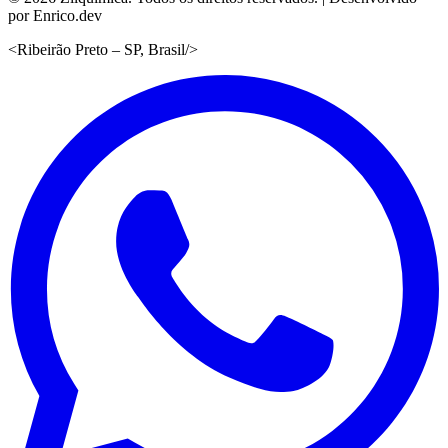
por Enrico.dev
<
Ribeirão Preto – SP, Brasil
/>