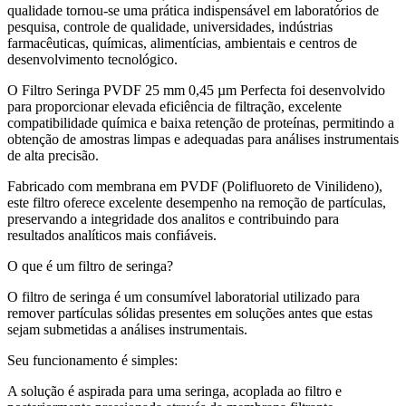
qualidade tornou-se uma prática indispensável em laboratórios de
pesquisa, controle de qualidade, universidades, indústrias
farmacêuticas, químicas, alimentícias, ambientais e centros de
desenvolvimento tecnológico.
O Filtro Seringa PVDF 25 mm 0,45 µm Perfecta foi desenvolvido
para proporcionar elevada eficiência de filtração, excelente
compatibilidade química e baixa retenção de proteínas, permitindo a
obtenção de amostras limpas e adequadas para análises instrumentais
de alta precisão.
Fabricado com membrana em PVDF (Polifluoreto de Vinilideno),
este filtro oferece excelente desempenho na remoção de partículas,
preservando a integridade dos analitos e contribuindo para
resultados analíticos mais confiáveis.
O que é um filtro de seringa?
O filtro de seringa é um consumível laboratorial utilizado para
remover partículas sólidas presentes em soluções antes que estas
sejam submetidas a análises instrumentais.
Seu funcionamento é simples:
A solução é aspirada para uma seringa, acoplada ao filtro e