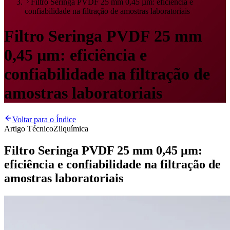
Filtro Seringa PVDF 25 mm 0,45 µm: eficiência e
confiabilidade na filtração de amostras laboratoriais
Filtro Seringa PVDF 25 mm
0,45 µm: eficiência e
confiabilidade na filtração de
amostras laboratoriais
Voltar para o Índice
Artigo Técnico
Zilquímica
Filtro Seringa PVDF 25 mm 0,45 µm:
eficiência e confiabilidade na filtração de
amostras laboratoriais