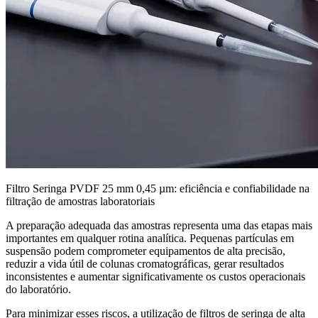
Filtro Seringa PVDF 25 mm 0,45 µm: eficiência e confiabilidade na
filtração de amostras laboratoriais
A preparação adequada das amostras representa uma das etapas mais
importantes em qualquer rotina analítica. Pequenas partículas em
suspensão podem comprometer equipamentos de alta precisão,
reduzir a vida útil de colunas cromatográficas, gerar resultados
inconsistentes e aumentar significativamente os custos operacionais
do laboratório.
Para minimizar esses riscos, a utilização de filtros de seringa de alta