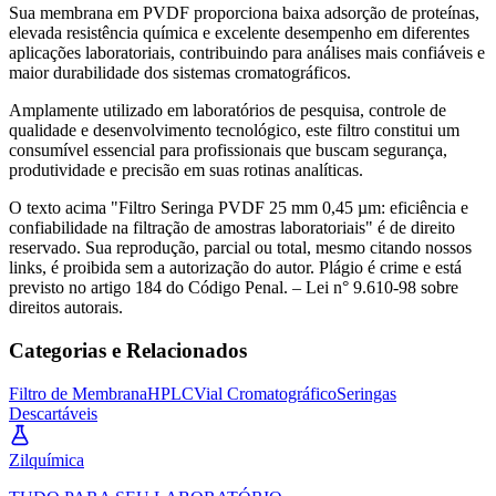
Sua membrana em PVDF proporciona baixa adsorção de proteínas,
elevada resistência química e excelente desempenho em diferentes
aplicações laboratoriais, contribuindo para análises mais confiáveis e
maior durabilidade dos sistemas cromatográficos.
Amplamente utilizado em laboratórios de pesquisa, controle de
qualidade e desenvolvimento tecnológico, este filtro constitui um
consumível essencial para profissionais que buscam segurança,
produtividade e precisão em suas rotinas analíticas.
O texto acima "Filtro Seringa PVDF 25 mm 0,45 µm: eficiência e
confiabilidade na filtração de amostras laboratoriais" é de direito
reservado. Sua reprodução, parcial ou total, mesmo citando nossos
links, é proibida sem a autorização do autor. Plágio é crime e está
previsto no artigo 184 do Código Penal. – Lei n° 9.610-98 sobre
direitos autorais.
Categorias e Relacionados
Filtro de Membrana
HPLC
Vial Cromatográfico
Seringas
Descartáveis
Zil
química