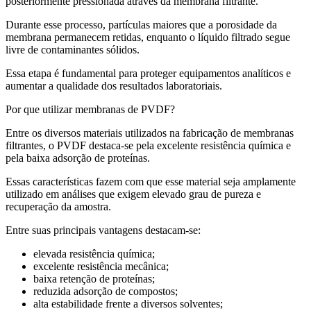
posteriormente pressionada através da membrana filtrante.
Durante esse processo, partículas maiores que a porosidade da
membrana permanecem retidas, enquanto o líquido filtrado segue
livre de contaminantes sólidos.
Essa etapa é fundamental para proteger equipamentos analíticos e
aumentar a qualidade dos resultados laboratoriais.
Por que utilizar membranas de PVDF?
Entre os diversos materiais utilizados na fabricação de membranas
filtrantes, o PVDF destaca-se pela excelente resistência química e
pela baixa adsorção de proteínas.
Essas características fazem com que esse material seja amplamente
utilizado em análises que exigem elevado grau de pureza e
recuperação da amostra.
Entre suas principais vantagens destacam-se:
elevada resistência química;
excelente resistência mecânica;
baixa retenção de proteínas;
reduzida adsorção de compostos;
alta estabilidade frente a diversos solventes;