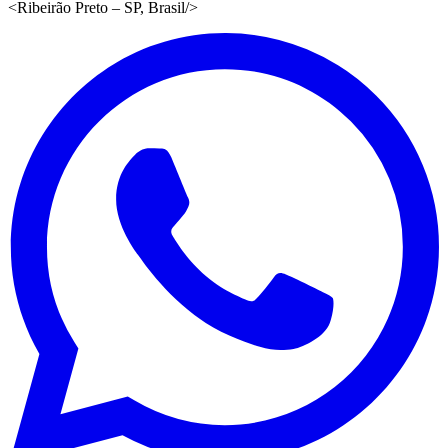
<
Ribeirão Preto – SP, Brasil
/>