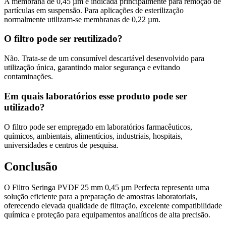
A membrana de 0,45 µm é indicada principalmente para remoção de
partículas em suspensão. Para aplicações de esterilização
normalmente utilizam-se membranas de 0,22 µm.
O filtro pode ser reutilizado?
Não. Trata-se de um consumível descartável desenvolvido para
utilização única, garantindo maior segurança e evitando
contaminações.
Em quais laboratórios esse produto pode ser
utilizado?
O filtro pode ser empregado em laboratórios farmacêuticos,
químicos, ambientais, alimentícios, industriais, hospitais,
universidades e centros de pesquisa.
Conclusão
O Filtro Seringa PVDF 25 mm 0,45 µm Perfecta representa uma
solução eficiente para a preparação de amostras laboratoriais,
oferecendo elevada qualidade de filtração, excelente compatibilidade
química e proteção para equipamentos analíticos de alta precisão.