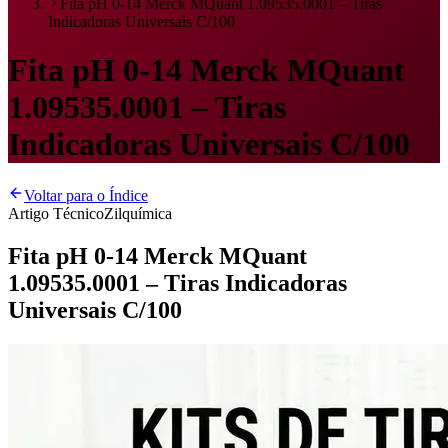
Fita pH 0-14 Merck MQuant 1.09535.0001 – Tiras
Indicadoras Universais C/100
Fita pH 0-14 Merck MQuant
1.09535.0001 – Tiras
Indicadoras Universais C/100
Voltar para o Índice
Artigo Técnico
Zilquímica
Fita pH 0-14 Merck MQuant
1.09535.0001 – Tiras Indicadoras
Universais C/100