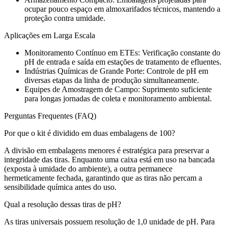
ocupar pouco espaço em almoxarifados técnicos, mantendo a
proteção contra umidade.
Aplicações em Larga Escala
Monitoramento Contínuo em ETEs: Verificação constante do
pH de entrada e saída em estações de tratamento de efluentes.
Indústrias Químicas de Grande Porte: Controle de pH em
diversas etapas da linha de produção simultaneamente.
Equipes de Amostragem de Campo: Suprimento suficiente
para longas jornadas de coleta e monitoramento ambiental.
Perguntas Frequentes (FAQ)
Por que o kit é dividido em duas embalagens de 100?
A divisão em embalagens menores é estratégica para preservar a
integridade das tiras. Enquanto uma caixa está em uso na bancada
(exposta à umidade do ambiente), a outra permanece
hermeticamente fechada, garantindo que as tiras não percam a
sensibilidade química antes do uso.
Qual a resolução dessas tiras de pH?
As tiras universais possuem resolução de 1,0 unidade de pH. Para