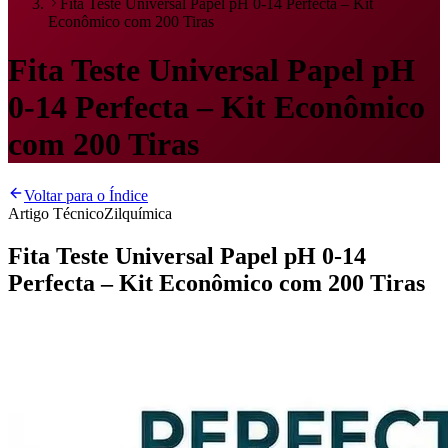
Fita Teste Universal Papel pH 0-14 Perfecta – Kit
Econômico com 200 Tiras
Fita Teste Universal Papel pH
0-14 Perfecta – Kit Econômico
com 200 Tiras
Voltar para o Índice
Artigo Técnico
Zilquímica
Fita Teste Universal Papel pH 0-14
Perfecta – Kit Econômico com 200 Tiras