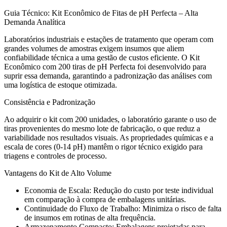
Guia Técnico: Kit Econômico de Fitas de pH Perfecta – Alta
Demanda Analítica
Laboratórios industriais e estações de tratamento que operam com
grandes volumes de amostras exigem insumos que aliem
confiabilidade técnica a uma gestão de custos eficiente. O Kit
Econômico com 200 tiras de pH Perfecta foi desenvolvido para
suprir essa demanda, garantindo a padronização das análises com
uma logística de estoque otimizada.
Consistência e Padronização
Ao adquirir o kit com 200 unidades, o laboratório garante o uso de
tiras provenientes do mesmo lote de fabricação, o que reduz a
variabilidade nos resultados visuais. As propriedades químicas e a
escala de cores (0-14 pH) mantêm o rigor técnico exigido para
triagens e controles de processo.
Vantagens do Kit de Alto Volume
Economia de Escala: Redução do custo por teste individual
em comparação à compra de embalagens unitárias.
Continuidade do Fluxo de Trabalho: Minimiza o risco de falta
de insumos em rotinas de alta frequência.
Armazenamento Compacto: Embalagens projetadas para