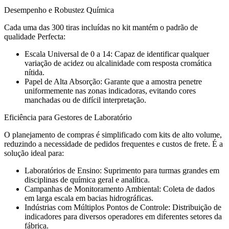
Desempenho e Robustez Química
Cada uma das 300 tiras incluídas no kit mantém o padrão de
qualidade Perfecta:
Escala Universal de 0 a 14: Capaz de identificar qualquer
variação de acidez ou alcalinidade com resposta cromática
nítida.
Papel de Alta Absorção: Garante que a amostra penetre
uniformemente nas zonas indicadoras, evitando cores
manchadas ou de difícil interpretação.
Eficiência para Gestores de Laboratório
O planejamento de compras é simplificado com kits de alto volume,
reduzindo a necessidade de pedidos frequentes e custos de frete. É a
solução ideal para:
Laboratórios de Ensino: Suprimento para turmas grandes em
disciplinas de química geral e analítica.
Campanhas de Monitoramento Ambiental: Coleta de dados
em larga escala em bacias hidrográficas.
Indústrias com Múltiplos Pontos de Controle: Distribuição de
indicadores para diversos operadores em diferentes setores da
fábrica.