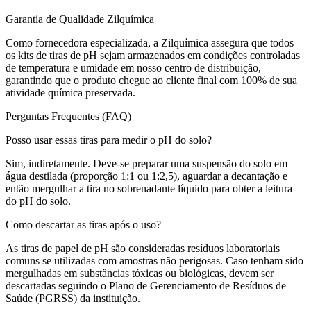
Garantia de Qualidade Zilquímica
Como fornecedora especializada, a Zilquímica assegura que todos
os kits de tiras de pH sejam armazenados em condições controladas
de temperatura e umidade em nosso centro de distribuição,
garantindo que o produto chegue ao cliente final com 100% de sua
atividade química preservada.
Perguntas Frequentes (FAQ)
Posso usar essas tiras para medir o pH do solo?
Sim, indiretamente. Deve-se preparar uma suspensão do solo em
água destilada (proporção 1:1 ou 1:2,5), aguardar a decantação e
então mergulhar a tira no sobrenadante líquido para obter a leitura
do pH do solo.
Como descartar as tiras após o uso?
As tiras de papel de pH são consideradas resíduos laboratoriais
comuns se utilizadas com amostras não perigosas. Caso tenham sido
mergulhadas em substâncias tóxicas ou biológicas, devem ser
descartadas seguindo o Plano de Gerenciamento de Resíduos de
Saúde (PGRSS) da instituição.