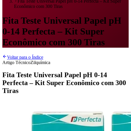
Fita Teste Universal Papel pH 0-14 Perfecta – Kit Super
Econômico com 300 Tiras
Fita Teste Universal Papel pH
0-14 Perfecta – Kit Super
Econômico com 300 Tiras
Voltar para o Índice
Artigo Técnico
Zilquímica
Fita Teste Universal Papel pH 0-14
Perfecta – Kit Super Econômico com 300
Tiras