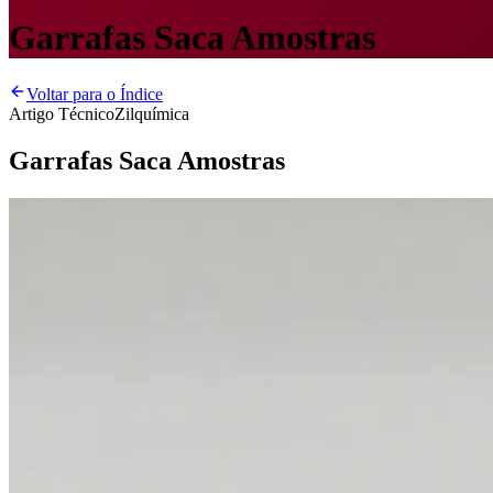
Garrafas Saca Amostras
Voltar para o Índice
Artigo Técnico
Zilquímica
Garrafas Saca Amostras