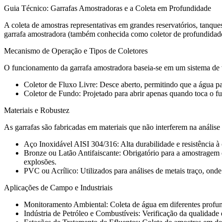
Guia Técnico: Garrafas Amostradoras e a Coleta em Profundidade
A coleta de amostras representativas em grandes reservatórios, tanq
garrafa amostradora (também conhecida como coletor de profundidade)
Mecanismo de Operação e Tipos de Coletores
O funcionamento da garrafa amostradora baseia-se em um sistema de 
Coletor de Fluxo Livre: Desce aberto, permitindo que a água p
Coletor de Fundo: Projetado para abrir apenas quando toca o f
Materiais e Robustez
As garrafas são fabricadas em materiais que não interferem na análise 
Aço Inoxidável AISI 304/316: Alta durabilidade e resistência à 
Bronze ou Latão Antifaiscante: Obrigatório para a amostragem d
explosões.
PVC ou Acrílico: Utilizados para análises de metais traço, onde
Aplicações de Campo e Industriais
Monitoramento Ambiental: Coleta de água em diferentes profundi
Indústria de Petróleo e Combustíveis: Verificação da qualidade