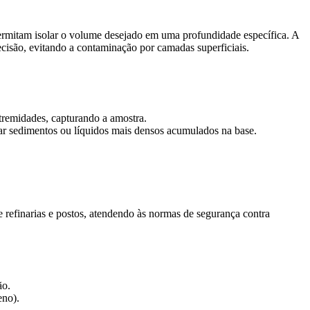
permitam isolar o volume desejado em uma profundidade específica. A
cisão, evitando a contaminação por camadas superficiais.
tremidades, capturando a amostra.
ar sedimentos ou líquidos mais densos acumulados na base.
 refinarias e postos, atendendo às normas de segurança contra
ão.
eno).