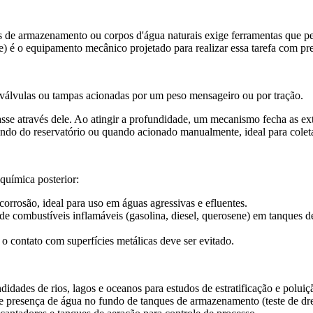
ues de armazenamento ou corpos d'água naturais exige ferramentas que 
 é o equipamento mecânico projetado para realizar essa tarefa com pre
válvulas ou tampas acionadas por um peso mensageiro ou por tração.
asse através dele. Ao atingir a profundidade, um mecanismo fecha as ex
undo do reservatório ou quando acionado manualmente, ideal para colet
química posterior:
corrosão, ideal para uso em águas agressivas e efluentes.
e combustíveis inflamáveis (gasolina, diesel, querosene) em tanques de
 o contato com superfícies metálicas deve ser evitado.
dades de rios, lagos e oceanos para estudos de estratificação e poluiç
 e presença de água no fundo de tanques de armazenamento (teste de dr