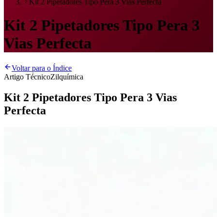
Kit 2 Pipetadores Tipo Pera 3 Vias Perfecta
Kit 2 Pipetadores Tipo Pera 3
Vias Perfecta
Voltar para o Índice
Artigo Técnico
Zilquímica
Kit 2 Pipetadores Tipo Pera 3 Vias
Perfecta