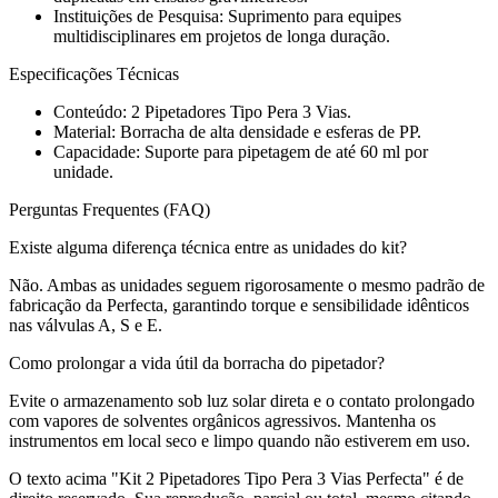
Instituições de Pesquisa: Suprimento para equipes
multidisciplinares em projetos de longa duração.
Especificações Técnicas
Conteúdo: 2 Pipetadores Tipo Pera 3 Vias.
Material: Borracha de alta densidade e esferas de PP.
Capacidade: Suporte para pipetagem de até 60 ml por
unidade.
Perguntas Frequentes (FAQ)
Existe alguma diferença técnica entre as unidades do kit?
Não. Ambas as unidades seguem rigorosamente o mesmo padrão de
fabricação da Perfecta, garantindo torque e sensibilidade idênticos
nas válvulas A, S e E.
Como prolongar a vida útil da borracha do pipetador?
Evite o armazenamento sob luz solar direta e o contato prolongado
com vapores de solventes orgânicos agressivos. Mantenha os
instrumentos em local seco e limpo quando não estiverem em uso.
O texto acima "Kit 2 Pipetadores Tipo Pera 3 Vias Perfecta" é de