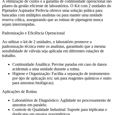
A otimização de custos e a garantia de continuidade operacional são
pilares da gestão eficiente de laboratórios. O Kit com 2 unidades do
Pipetador Aspirador Perfecta oferece uma solução prática para
bancadas com múltiplos analistas ou para manter uma unidade
reserva crítica, assegurando que as rotinas de pipetagem nunca
sejam interrompidas.
Padronização e Eficiência Operacional
Ao utilizar o kit de 2 unidades, o laboratório promove a
padronização técnica entre os analistas, garantindo que a mesma
sensibilidade de válvula seja aplicada em diferentes estações de
trabalho.
Continuidade Analítica: Previne paradas em caso de danos
acidentais a uma unidade durante a rotina.
Higiene e Organização: Facilita a separação de instrumentos
por tipo de aplicação (ex: um para reagentes químicos e outro
para amostras biológicas).
Aplicações de Rotina
Laboratórios de Diagnóstico: Agilidade no processamento de
amostras em paralelo.
Controle de Qualidade Industrial: Suporte para triplicatas e
duplicatas em ensaios gravimétricos.