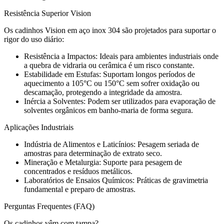
Resistência Superior Vision
Os cadinhos Vision em aço inox 304 são projetados para suportar o
rigor do uso diário:
Resistência a Impactos: Ideais para ambientes industriais onde
a quebra de vidraria ou cerâmica é um risco constante.
Estabilidade em Estufas: Suportam longos períodos de
aquecimento a 105°C ou 150°C sem sofrer oxidação ou
descamação, protegendo a integridade da amostra.
Inércia a Solventes: Podem ser utilizados para evaporação de
solventes orgânicos em banho-maria de forma segura.
Aplicações Industriais
Indústria de Alimentos e Laticínios: Pesagem seriada de
amostras para determinação de extrato seco.
Mineração e Metalurgia: Suporte para pesagem de
concentrados e resíduos metálicos.
Laboratórios de Ensaios Químicos: Práticas de gravimetria
fundamental e preparo de amostras.
Perguntas Frequentes (FAQ)
Os cadinhos vêm com tampa?