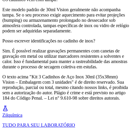
Este modelo padrão de 30ml Vision geralmente não acompanha
tampa. Se o seu processo exigir aquecimento para evitar projeções
(bumping) ou armazenamento prolongado no dessecador sob
atmosfera controlada, tampas específicas de inox ou vidro de relógio
podem ser adquiridas separadamente.
Posso escrever identificações no cadinho de inox?
Sim. É possível realizar gravações permanentes com canetas de
gravação em metal ou utilizar marcadores resistentes a solventes e
calor. Isso é fundamental para manter a rastreabilidade das amostras
durante o processo de secagem coletiva em estufas.
O texto acima "Kit 3 Cadinhos de Aço Inox 30ml (35x38mm)
Vision – Embalagem com 3 unidades" é de direito reservado. Sua
reprodução, parcial ou total, mesmo citando nossos links, é proibida
sem a autorização do autor. Plágio é crime e está previsto no artigo
184 do Código Penal. – Lei n° 9.610-98 sobre direitos autorais.
Zil
química
TUDO PARA SEU LABORATÓRIO