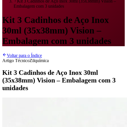
Kit 3 Cadinhos de Aço Inox 30ml (35x38mm) Vision –
Embalagem com 3 unidades
Kit 3 Cadinhos de Aço Inox
30ml (35x38mm) Vision –
Embalagem com 3 unidades
Voltar para o Índice
Artigo Técnico
Zilquímica
Kit 3 Cadinhos de Aço Inox 30ml
(35x38mm) Vision – Embalagem com 3
unidades