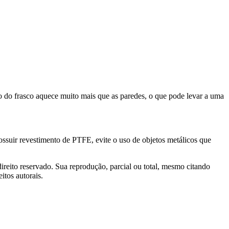
 do frasco aquece muito mais que as paredes, o que pode levar a uma
ossuir revestimento de PTFE, evite o uso de objetos metálicos que
reito reservado. Sua reprodução, parcial ou total, mesmo citando
itos autorais.