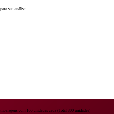
para sua análise
 embalagens com 100 unidades cada (Total 300 unidades)