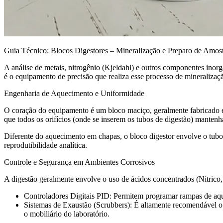
Guia Técnico: Blocos Digestores – Mineralização e Preparo de Amost
A análise de metais, nitrogênio (Kjeldahl) e outros componentes inorg
é o equipamento de precisão que realiza esse processo de mineraliza
Engenharia de Aquecimento e Uniformidade
O coração do equipamento é um bloco maciço, geralmente fabricado em
que todos os orifícios (onde se inserem os tubos de digestão) mante
Diferente do aquecimento em chapas, o bloco digestor envolve o tubo
reprodutibilidade analítica.
Controle e Segurança em Ambientes Corrosivos
A digestão geralmente envolve o uso de ácidos concentrados (Nítrico, 
Controladores Digitais PID: Permitem programar rampas de aqu
Sistemas de Exaustão (Scrubbers): É altamente recomendável o 
o mobiliário do laboratório.