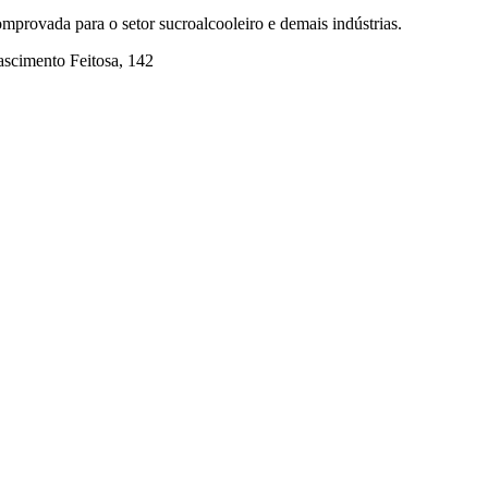
mprovada para o setor sucroalcooleiro e demais indústrias.
ascimento Feitosa, 142