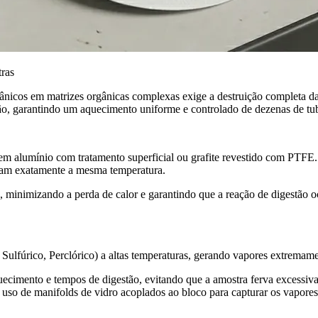
ras
ânicos em matrizes orgânicas complexas exige a destruição completa da 
ção, garantindo um aquecimento uniforme e controlado de dezenas de t
 alumínio com tratamento superficial ou grafite revestido com PTFE. E
nham exatamente a mesma temperatura.
, minimizando a perda de calor e garantindo que a reação de digestão
Sulfúrico, Perclórico) a altas temperaturas, gerando vapores extremame
ecimento e tempos de digestão, evitando que a amostra ferva excessiva
uso de manifolds de vidro acoplados ao bloco para capturar os vapores