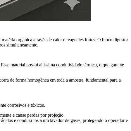
matéria orgânica através de calor e reagentes fortes. O bloco digestor
ubos simultaneamente.
sse material possui altíssima condutividade térmica, o que garante
 ocorra de forma homogênea em toda a amostra, fundamental para a
nte corrosivos e tóxicos.
mente e cause perdas por projeção.
 ácidos e conduzi-los a um lavador de gases, protegendo o operador e