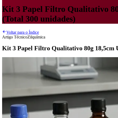
Kit 3 Papel Filtro Qualitativo 
(Total 300 unidades)
Voltar para o Índice
Artigo Técnico
Zilquímica
Kit 3 Papel Filtro Qualitativo 80g 18,5cm