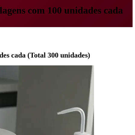
alagens com 100 unidades cada
des cada (Total 300 unidades)