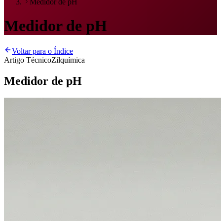
Medidor de pH
Medidor de pH
Voltar para o Índice
Artigo Técnico
Zilquímica
Medidor de pH