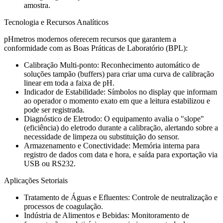
amostra.
Tecnologia e Recursos Analíticos
pHmetros modernos oferecem recursos que garantem a
conformidade com as Boas Práticas de Laboratório (BPL):
Calibração Multi-ponto: Reconhecimento automático de
soluções tampão (buffers) para criar uma curva de calibração
linear em toda a faixa de pH.
Indicador de Estabilidade: Símbolos no display que informam
ao operador o momento exato em que a leitura estabilizou e
pode ser registrada.
Diagnóstico de Eletrodo: O equipamento avalia o "slope"
(eficiência) do eletrodo durante a calibração, alertando sobre a
necessidade de limpeza ou substituição do sensor.
Armazenamento e Conectividade: Memória interna para
registro de dados com data e hora, e saída para exportação via
USB ou RS232.
Aplicações Setoriais
Tratamento de Águas e Efluentes: Controle de neutralização e
processos de coagulação.
Indústria de Alimentos e Bebidas: Monitoramento de