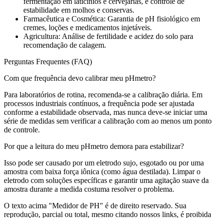
fermentação em laticínios e cervejarias, e controle de
estabilidade em molhos e conservas.
Farmacêutica e Cosmética: Garantia de pH fisiológico em
cremes, loções e medicamentos injetáveis.
Agricultura: Análise de fertilidade e acidez do solo para
recomendação de calagem.
Perguntas Frequentes (FAQ)
Com que frequência devo calibrar meu pHmetro?
Para laboratórios de rotina, recomenda-se a calibração diária. Em
processos industriais contínuos, a frequência pode ser ajustada
conforme a estabilidade observada, mas nunca deve-se iniciar uma
série de medidas sem verificar a calibração com ao menos um ponto
de controle.
Por que a leitura do meu pHmetro demora para estabilizar?
Isso pode ser causado por um eletrodo sujo, esgotado ou por uma
amostra com baixa força iônica (como água destilada). Limpar o
eletrodo com soluções específicas e garantir uma agitação suave da
amostra durante a medida costuma resolver o problema.
O texto acima "Medidor de PH" é de direito reservado. Sua
reprodução, parcial ou total, mesmo citando nossos links, é proibida