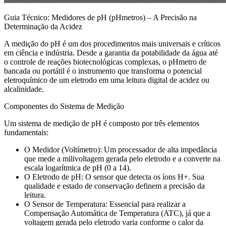
Guia Técnico: Medidores de pH (pHmetros) – A Precisão na
Determinação da Acidez
A medição do pH é um dos procedimentos mais universais e críticos
em ciência e indústria. Desde a garantia da potabilidade da água até
o controle de reações biotecnológicas complexas, o pHmetro de
bancada ou portátil é o instrumento que transforma o potencial
eletroquímico de um eletrodo em uma leitura digital de acidez ou
alcalinidade.
Componentes do Sistema de Medição
Um sistema de medição de pH é composto por três elementos
fundamentais:
O Medidor (Voltímetro): Um processador de alta impedância
que mede a milivoltagem gerada pelo eletrodo e a converte na
escala logarítmica de pH (0 a 14).
O Eletrodo de pH: O sensor que detecta os íons H+. Sua
qualidade e estado de conservação definem a precisão da
leitura.
O Sensor de Temperatura: Essencial para realizar a
Compensação Automática de Temperatura (ATC), já que a
voltagem gerada pelo eletrodo varia conforme o calor da