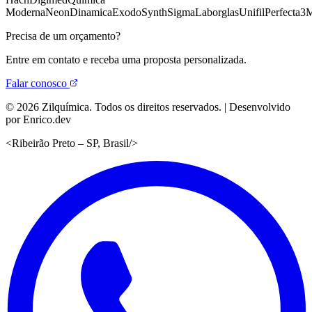
Moderna
Neon
Dinamica
Exodo
Synth
Sigma
Laborglas
Unifil
Perfecta
3
Precisa de um orçamento?
Entre em contato e receba uma proposta personalizada.
Falar conosco
©
2026
Zilquímica. Todos os direitos reservados. | Desenvolvido
por Enrico.dev
<
Ribeirão Preto – SP, Brasil
/>