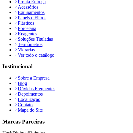
Pronta Entrega
Acessórios
Equipamentos
Papéis e Filtros
Plásticos
Porcelana
Reagentes
Soluções Tituladas
Termômetros
Vidrarias
Ver todo o catálogo
Institucional
Sobre a Empresa
Blog
Dúvidas Frequentes
Depoimentos
Localização
Contato
Mapa do Site
Marcas Parceiras
Hach
Digimed
Quimica