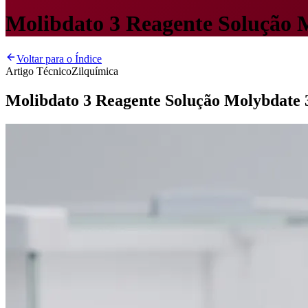
Molibdato 3 Reagente Solução 
Voltar para o Índice
Artigo Técnico
Zilquímica
Molibdato 3 Reagente Solução Molybdate 