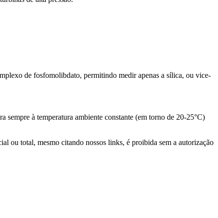
omplexo de fosfomolibdato, permitindo medir apenas a sílica, ou vice-
tura sempre à temperatura ambiente constante (em torno de 20-25°C)
l ou total, mesmo citando nossos links, é proibida sem a autorização