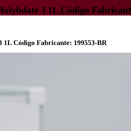
Molybdate 3 1L Código Fabrican
3 1L Código Fabricante: 199553-BR