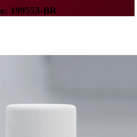
te: 199553-BR