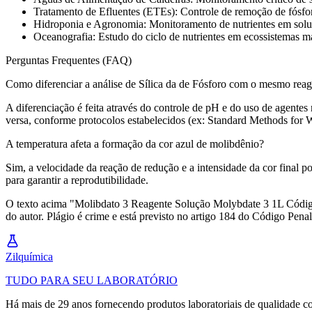
Tratamento de Efluentes (ETEs): Controle de remoção de fósforo
Hidroponia e Agronomia: Monitoramento de nutrientes em soluç
Oceanografia: Estudo do ciclo de nutrientes em ecossistemas m
Perguntas Frequentes (FAQ)
Como diferenciar a análise de Sílica da de Fósforo com o mesmo rea
A diferenciação é feita através do controle de pH e do uso de agentes
versa, conforme protocolos estabelecidos (ex: Standard Methods for 
A temperatura afeta a formação da cor azul de molibdênio?
Sim, a velocidade da reação de redução e a intensidade da cor final 
para garantir a reprodutibilidade.
O texto acima "Molibdato 3 Reagente Solução Molybdate 3 1L Código F
do autor. Plágio é crime e está previsto no artigo 184 do Código Penal.
Zil
química
TUDO PARA SEU LABORATÓRIO
Há mais de 29 anos fornecendo produtos laboratoriais de qualidade co