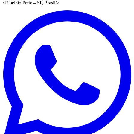
<
Ribeirão Preto – SP, Brasil
/>