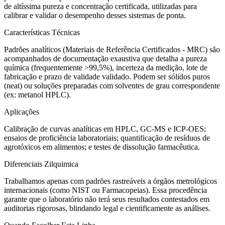
de altíssima pureza e concentração certificada, utilizadas para
calibrar e validar o desempenho desses sistemas de ponta.
Características Técnicas
Padrões analíticos (Materiais de Referência Certificados - MRC) são
acompanhados de documentação exaustiva que detalha a pureza
química (frequentemente >99,5%), incerteza da medição, lote de
fabricação e prazo de validade validado. Podem ser sólidos puros
(neat) ou soluções preparadas com solventes de grau correspondente
(ex: metanol HPLC).
Aplicações
Calibração de curvas analíticas em HPLC, GC-MS e ICP-OES;
ensaios de proficiência laboratoriais; quantificação de resíduos de
agrotóxicos em alimentos; e testes de dissolução farmacêutica.
Diferenciais Zilquimica
Trabalhamos apenas com padrões rastreáveis a órgãos metrológicos
internacionais (como NIST ou Farmacopeias). Essa procedência
garante que o laboratório não terá seus resultados contestados em
auditorias rigorosas, blindando legal e cientificamente as análises.