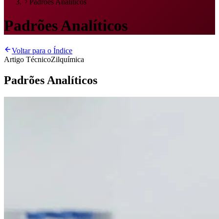
Padrões Analíticos
Padrões Analíticos
Voltar para o Índice
Artigo Técnico
Zilquímica
Padrões Analíticos