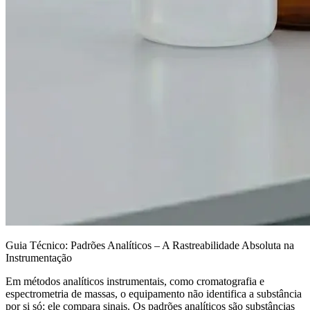
Guia Técnico: Padrões Analíticos – A Rastreabilidade Absoluta na
Instrumentação
Em métodos analíticos instrumentais, como cromatografia e
espectrometria de massas, o equipamento não identifica a substância
por si só; ele compara sinais. Os padrões analíticos são substâncias