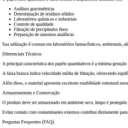
Análises gravimétricas
Determinação de resíduos sólidos
Laboratórios químicos e industriais
Controle de qualidade
Filtração de precipitados finos
Preparação de amostras analíticas
Sua utilização é comum em laboratórios farmacêuticos, ambientais, alim
Diferenciais Técnicos
A principal característica dos papéis quantitativos é a mínima geraçã
A faixa branca indica velocidade média de filtração, oferecendo equilí
Além disso, o material apresenta excelente estabilidade estrutural me
Armazenamento e Conservação
O produto deve ser armazenado em ambiente seco, limpo e protegido d
Evitar contato com contaminantes externos contribui diretamente para 
Perguntas Frequentes (FAQ)