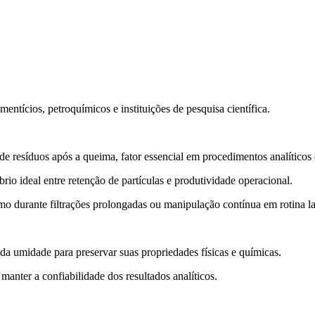
entícios, petroquímicos e instituições de pesquisa científica.
o de resíduos após a queima, fator essencial em procedimentos analític
brio ideal entre retenção de partículas e produtividade operacional.
smo durante filtrações prolongadas ou manipulação contínua em rotina la
a umidade para preservar suas propriedades físicas e químicas.
manter a confiabilidade dos resultados analíticos.