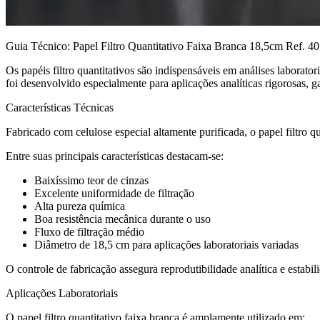
Guia Técnico: Papel Filtro Quantitativo Faixa Branca 18,5cm Ref. 40
Os papéis filtro quantitativos são indispensáveis em análises laborato
foi desenvolvido especialmente para aplicações analíticas rigorosas, g
Características Técnicas
Fabricado com celulose especial altamente purificada, o papel filtro qu
Entre suas principais características destacam-se:
Baixíssimo teor de cinzas
Excelente uniformidade de filtração
Alta pureza química
Boa resistência mecânica durante o uso
Fluxo de filtração médio
Diâmetro de 18,5 cm para aplicações laboratoriais variadas
O controle de fabricação assegura reprodutibilidade analítica e estabil
Aplicações Laboratoriais
O papel filtro quantitativo faixa branca é amplamente utilizado em: