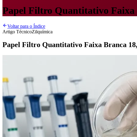
Papel Filtro Quantitativo Faixa
Voltar para o Índice
Artigo Técnico
Zilquímica
Papel Filtro Quantitativo Faixa Branca 18