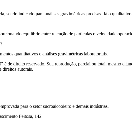
, sendo indicado para análises gravimétricas precisas. Já o qualitativo é
porcionando equilíbrio entre retenção de partículas e velocidade operaci
s?
entos quantitativos e análises gravimétricas laboratoriais.
 é de direito reservado. Sua reprodução, parcial ou total, mesmo citand
 direitos autorais.
mprovada para o setor sucroalcooleiro e demais indústrias.
ascimento Feitosa, 142