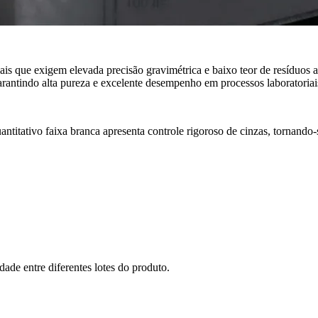
riais que exigem elevada precisão gravimétrica e baixo teor de resíduos
arantindo alta pureza e excelente desempenho em processos laboratoriais
antitativo faixa branca apresenta controle rigoroso de cinzas, tornando-
idade entre diferentes lotes do produto.