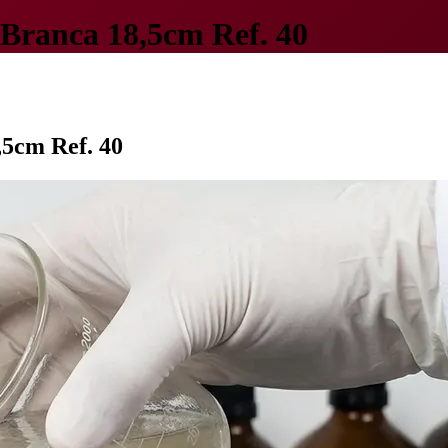
 Branca 18,5cm Ref. 40
,5cm Ref. 40