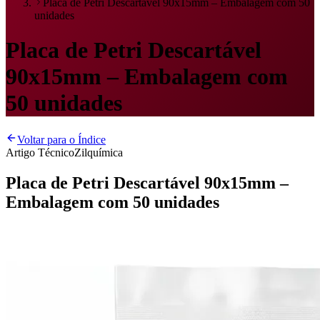
Placa de Petri Descartável 90x15mm – Embalagem com 50
unidades
Placa de Petri Descartável
90x15mm – Embalagem com
50 unidades
Voltar para o Índice
Artigo Técnico
Zilquímica
Placa de Petri Descartável 90x15mm –
Embalagem com 50 unidades