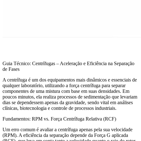
Guia Técnico: Centrífugas – Aceleração e Eficiência na Separação
de Fases
A centrífuga é um dos equipamentos mais dinâmicos e essenciais de
qualquer laboratório, utilizando a força centrífuga para separar
componentes de uma mistura com base em suas densidades. Em
poucos minutos, ela realiza processos de sedimentação que levariam
dias se dependessem apenas da gravidade, sendo vital em análises
clínicas, biotecnologia e controle de processos industriais.
Fundamentos: RPM vs. Força Centrífuga Relativa (RCF)
Um erro comum é avaliar a centrífuga apenas pela sua velocidade
(RPM). A eficiência da separação depende da Força G aplicada
(RCF), que leva em conta tanto a velocidade quanto o raio do rotor