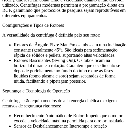
utilizado. Centrífugas modernas permitem a programação direta em
RCF, garantindo que protocolos de pesquisa sejam reprodutíveis em
diferentes equipamentos.
Configurações e Tipos de Rotores
A versatilidade da centrífuga é definida pelo seu rotor:
Rotores de Ângulo Fixo: Mantêm os tubos em uma inclinação
constante (geralmente 45°). São ideais para sedimentação
rápida de sólidos e pellets, suportando altas velocidades.
Rotores Basculantes (Swing-Out): Os tubos ficam na
horizontal durante a rotação. Garantem que o sedimento se
deposite perfeitamente no fundo do tubo e que as fases
líquidas (como plasma e soro) sejam separadas de forma
nítida, facilitando a pipetagem posterior.
Segurança e Tecnologia de Operação
Centrífugas são equipamentos de alta energia cinética e exigem
recursos de segurança rigorosos:
Reconhecimento Automático de Rotor: Impede que o motor
exceda a velocidade máxima permitida para o rotor instalado.
Sensor de Desbalanceamento: Interrompe a rotação