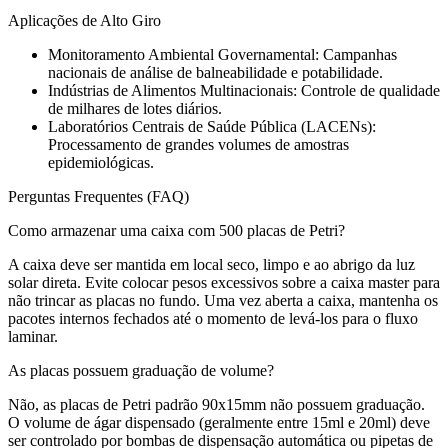
Aplicações de Alto Giro
Monitoramento Ambiental Governamental: Campanhas
nacionais de análise de balneabilidade e potabilidade.
Indústrias de Alimentos Multinacionais: Controle de qualidade
de milhares de lotes diários.
Laboratórios Centrais de Saúde Pública (LACENs):
Processamento de grandes volumes de amostras
epidemiológicas.
Perguntas Frequentes (FAQ)
Como armazenar uma caixa com 500 placas de Petri?
A caixa deve ser mantida em local seco, limpo e ao abrigo da luz
solar direta. Evite colocar pesos excessivos sobre a caixa master para
não trincar as placas no fundo. Uma vez aberta a caixa, mantenha os
pacotes internos fechados até o momento de levá-los para o fluxo
laminar.
As placas possuem graduação de volume?
Não, as placas de Petri padrão 90x15mm não possuem graduação.
O volume de ágar dispensado (geralmente entre 15ml e 20ml) deve
ser controlado por bombas de dispensação automática ou pipetas de