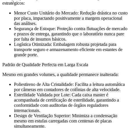
estratégicos:
Menor Custo Unitário do Mercado: Redução drástica no custo
por placa, impactando positivamente a margem operacional
das análises.
Segurança de Estoque: Proteção contra flutuações de mercado
e prazos de entrega, garantindo que o laboratório nunca pare
por falta de insumos básicos.
Logística Otimizada: Embalagem robusta projetada para
transporte seguro e armazenamento eficiente em estantes de
grande porte.
Padrão de Qualidade Perfecta em Larga Escala
Mesmo em grandes volumes, a qualidade permanece inalterada:
Poliestireno de Alta Cristalidade: Facilita a leitura automática
por câmeras em contadores de colônias de alta velocidade.
Esterilidade Validada por Lote: Cada caixa master é
acompanhada de certificação de esterilidade, garantindo a
conformidade com auditorias de órgãos reguladores
internacionais.
Design de Ventilação Superior: Minimiza a condensação
mesmo em estufas carregadas com centenas de placas
simultaneamente.