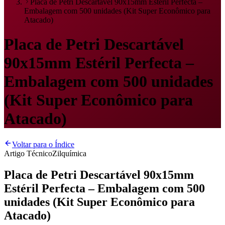
Placa de Petri Descartável 90x15mm Estéril Perfecta –
Embalagem com 500 unidades (Kit Super Econômico para
Atacado)
Placa de Petri Descartável
90x15mm Estéril Perfecta –
Embalagem com 500 unidades
(Kit Super Econômico para
Atacado)
Voltar para o Índice
Artigo Técnico
Zilquímica
Placa de Petri Descartável 90x15mm
Estéril Perfecta – Embalagem com 500
unidades (Kit Super Econômico para
Atacado)