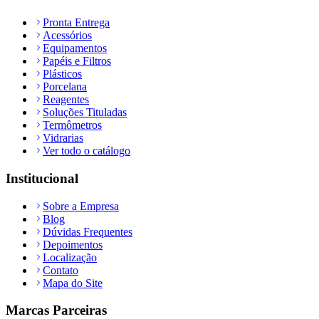
Pronta Entrega
Acessórios
Equipamentos
Papéis e Filtros
Plásticos
Porcelana
Reagentes
Soluções Tituladas
Termômetros
Vidrarias
Ver todo o catálogo
Institucional
Sobre a Empresa
Blog
Dúvidas Frequentes
Depoimentos
Localização
Contato
Mapa do Site
Marcas Parceiras