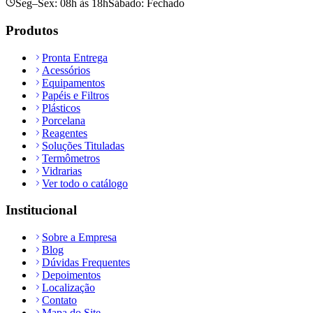
Seg–Sex: 08h às 18h
Sábado: Fechado
Produtos
Pronta Entrega
Acessórios
Equipamentos
Papéis e Filtros
Plásticos
Porcelana
Reagentes
Soluções Tituladas
Termômetros
Vidrarias
Ver todo o catálogo
Institucional
Sobre a Empresa
Blog
Dúvidas Frequentes
Depoimentos
Localização
Contato
Mapa do Site