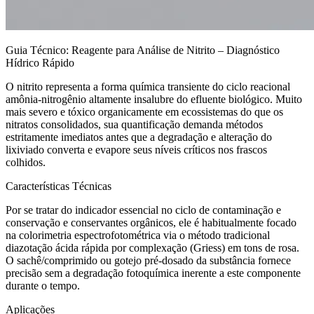
Guia Técnico: Reagente para Análise de Nitrito – Diagnóstico
Hídrico Rápido
O nitrito representa a forma química transiente do ciclo reacional
amônia-nitrogênio altamente insalubre do efluente biológico. Muito
mais severo e tóxico organicamente em ecossistemas do que os
nitratos consolidados, sua quantificação demanda métodos
estritamente imediatos antes que a degradação e alteração do
lixiviado converta e evapore seus níveis críticos nos frascos
colhidos.
Características Técnicas
Por se tratar do indicador essencial no ciclo de contaminação e
conservação e conservantes orgânicos, ele é habitualmente focado
na colorimetria espectrofotométrica via o método tradicional
diazotação ácida rápida por complexação (Griess) em tons de rosa.
O sachê/comprimido ou gotejo pré-dosado da substância fornece
precisão sem a degradação fotoquímica inerente a este componente
durante o tempo.
Aplicações