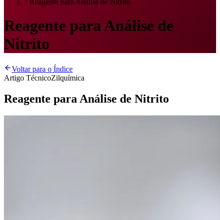
Reagente para Análise de Nitrito
Reagente para Análise de
Nitrito
Voltar para o Índice
Artigo Técnico
Zilquímica
Reagente para Análise de Nitrito