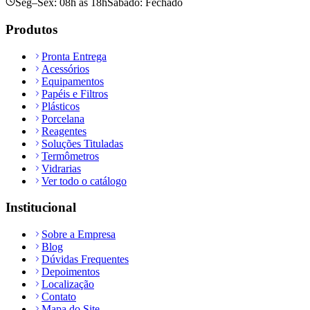
Seg–Sex: 08h às 18h
Sábado: Fechado
Produtos
Pronta Entrega
Acessórios
Equipamentos
Papéis e Filtros
Plásticos
Porcelana
Reagentes
Soluções Tituladas
Termômetros
Vidrarias
Ver todo o catálogo
Institucional
Sobre a Empresa
Blog
Dúvidas Frequentes
Depoimentos
Localização
Contato
Mapa do Site