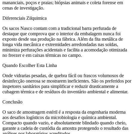
mananciais, poços e praias; biópsias animais e coleta forense em
cenas de investigação.
Diferenciais Zilquimica
Os sacos Nasco contam com a tradicional barra perfurada de
destaque que comprova que o interior da embalagem nunca foi
exposto desde sua produção na fábrica. Além da fita metálica de
longa vida mecânica e extremidades arredondadas nas soldas,
minimiza perfurações acidentais e facilita a acomodação otimizada
no freezer e em caixas térmicas no campo.
Quando Escolher Esta Linha
Onde vidrarias pesadas, de quebra fácil ou frascos volumosos de
desinfecção onerosa se mostrarem ineficientes. São os preferidos por
inspetores sanitários para simplificar e reduzir drasticamente a
cubagem térmica e de resíduos do inventário ambiental e alimentar.
Conclusão
O saco de amostragem estéril é a resposta da engenharia moderna
aos desafios logísticos da microbiologia e química ambiental.
Compacto quando vazio, e absolutamente blindado quando cheio,
garante a cadeia de custódia da amostra protegendo o resultado das
análises por laboratórios acreditados.