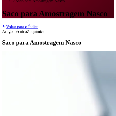
Saco para Amostragem Nasco
Saco para Amostragem Nasco
Voltar para o Índice
Artigo Técnico
Zilquímica
Saco para Amostragem Nasco