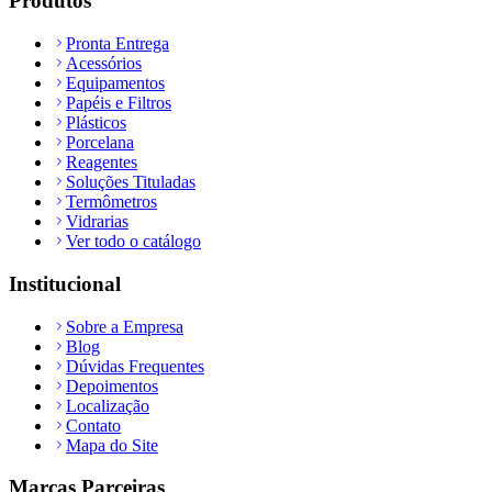
Produtos
Pronta Entrega
Acessórios
Equipamentos
Papéis e Filtros
Plásticos
Porcelana
Reagentes
Soluções Tituladas
Termômetros
Vidrarias
Ver todo o catálogo
Institucional
Sobre a Empresa
Blog
Dúvidas Frequentes
Depoimentos
Localização
Contato
Mapa do Site
Marcas Parceiras