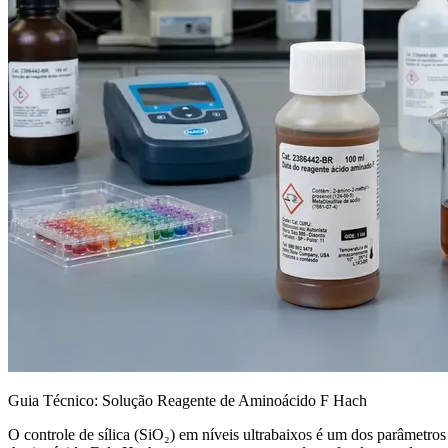
Guia Técnico: Solução Reagente de Aminoácido F Hach
O controle de sílica (SiO₂) em níveis ultrabaixos é um dos parâmetros