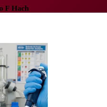
o F Hach