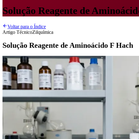
Solução Reagente de Aminoácid
Voltar para o Índice
Artigo Técnico
Zilquímica
Solução Reagente de Aminoácido F Hach