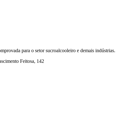
mprovada para o setor sucroalcooleiro e demais indústrias.
ascimento Feitosa, 142