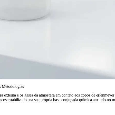
s Metodologias
 externa e os gases da atmosfera em contato aos copos de erlenmeyer 
os estabilizados na sua própria base conjugada química atuando no meio