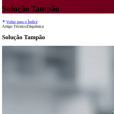
Solução Tampão
Voltar para o Índice
Artigo Técnico
Zilquímica
Solução Tampão