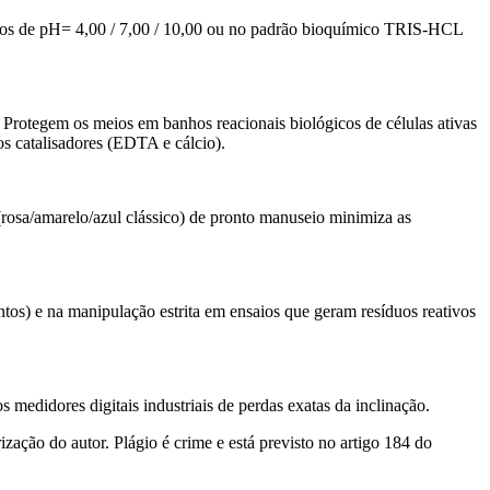
zados de pH= 4,00 / 7,00 / 10,00 ou no padrão bioquímico TRIS-HCL
. Protegem os meios em banhos reacionais biológicos de células ativas
os catalisadores (EDTA e cálcio).
(rosa/amarelo/azul clássico) de pronto manuseio minimiza as
ontos) e na manipulação estrita em ensaios que geram resíduos reativos
 medidores digitais industriais de perdas exatas da inclinação.
zação do autor. Plágio é crime e está previsto no artigo 184 do