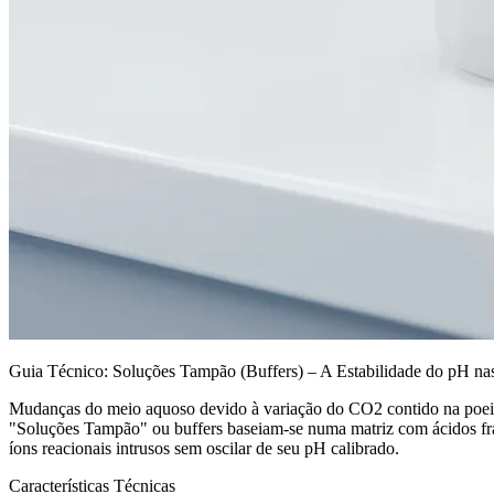
Guia Técnico: Soluções Tampão (Buffers) – A Estabilidade do pH na
Mudanças do meio aquoso devido à variação do CO2 contido na poeira
"Soluções Tampão" ou buffers baseiam-se numa matriz com ácidos frac
íons reacionais intrusos sem oscilar de seu pH calibrado.
Características Técnicas