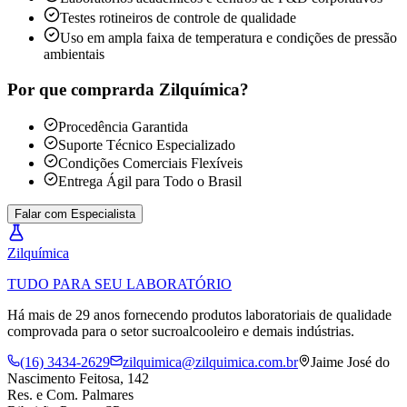
Testes rotineiros de controle de qualidade
Uso em ampla faixa de temperatura e condições de pressão
ambientais
Por que comprar
da Zilquímica?
Procedência Garantida
Suporte Técnico Especializado
Condições Comerciais Flexíveis
Entrega Ágil para Todo o Brasil
Falar com Especialista
Zil
química
TUDO PARA SEU LABORATÓRIO
Há mais de 29 anos fornecendo produtos laboratoriais de qualidade
comprovada para o setor sucroalcooleiro e demais indústrias.
(16) 3434-2629
zilquimica@zilquimica.com.br
Jaime José do
Nascimento Feitosa, 142
Res. e Com. Palmares