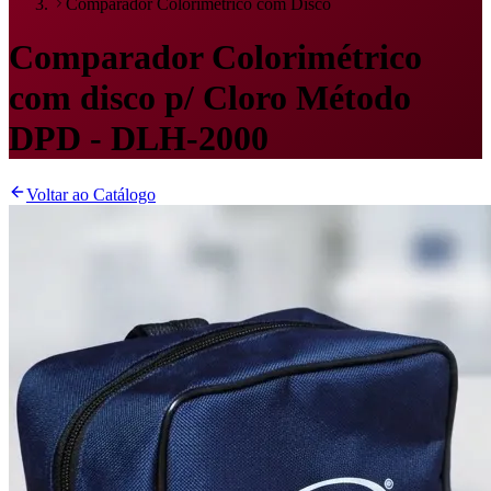
Comparador Colorimétrico com Disco
Comparador Colorimétrico
com disco p/ Cloro Método
DPD - DLH-2000
Voltar ao Catálogo