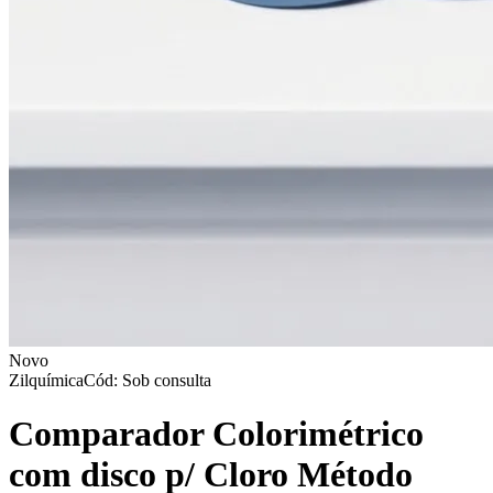
Novo
Zilquímica
Cód: Sob consulta
Comparador Colorimétrico
com disco p/ Cloro Método