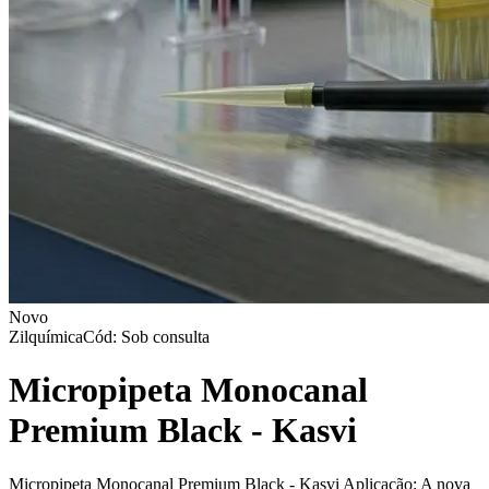
Novo
Zilquímica
Cód: Sob consulta
Micropipeta Monocanal
Premium Black - Kasvi
Micropipeta Monocanal Premium Black - Kasvi Aplicação: A nova