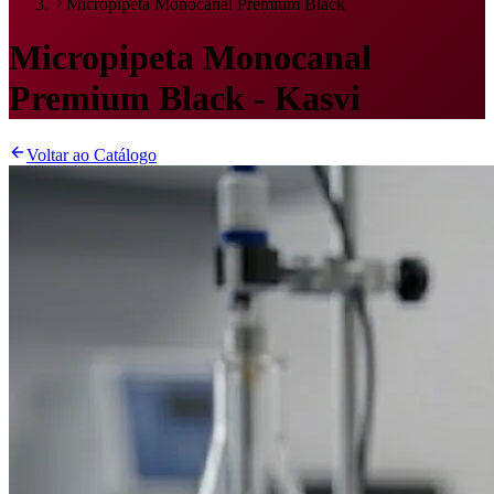
Micropipeta Monocanal Premium Black
Micropipeta Monocanal
Premium Black - Kasvi
Voltar ao Catálogo