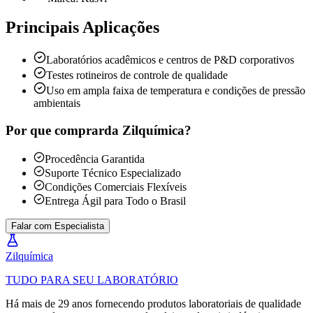
Principais Aplicações
Laboratórios acadêmicos e centros de P&D corporativos
Testes rotineiros de controle de qualidade
Uso em ampla faixa de temperatura e condições de pressão
ambientais
Por que comprar
da Zilquímica?
Procedência Garantida
Suporte Técnico Especializado
Condições Comerciais Flexíveis
Entrega Ágil para Todo o Brasil
Falar com Especialista
Zil
química
TUDO PARA SEU LABORATÓRIO
Há mais de 29 anos fornecendo produtos laboratoriais de qualidade