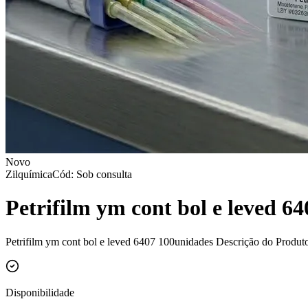
Novo
Zilquímica
Cód: Sob consulta
Petrifilm ym cont bol e leved 6
Petrifilm ym cont bol e leved 6407 100unidades Descrição do Produt
Disponibilidade