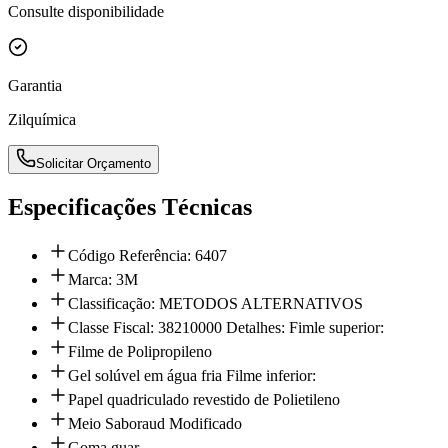
Consulte disponibilidade
Garantia
Zilquímica
Solicitar Orçamento
Especificações Técnicas
Código Referência: 6407
Marca: 3M
Classificação: METODOS ALTERNATIVOS
Classe Fiscal: 38210000 Detalhes: Fimle superior:
Filme de Polipropileno
Gel solúvel em água fria Filme inferior:
Papel quadriculado revestido de Polietileno
Meio Saboraud Modificado
Goma guar