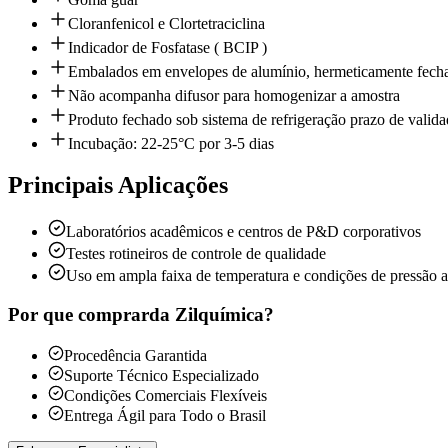
Cloranfenicol e Clortetraciclina
Indicador de Fosfatase ( BCIP )
Embalados em envelopes de alumínio, hermeticamente fecha
Não acompanha difusor para homogenizar a amostra
Produto fechado sob sistema de refrigeração prazo de valid
Incubação: 22-25°C por 3-5 dias
Principais Aplicações
Laboratórios acadêmicos e centros de P&D corporativos
Testes rotineiros de controle de qualidade
Uso em ampla faixa de temperatura e condições de pressão 
Por que comprar
da Zilquímica?
Procedência Garantida
Suporte Técnico Especializado
Condições Comerciais Flexíveis
Entrega Ágil para Todo o Brasil