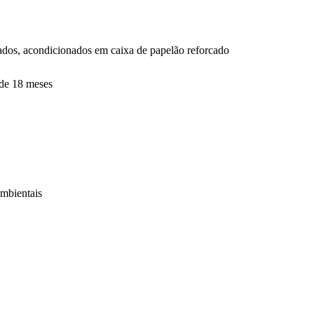
dos, acondicionados em caixa de papelão reforcado
ade 18 meses
ambientais