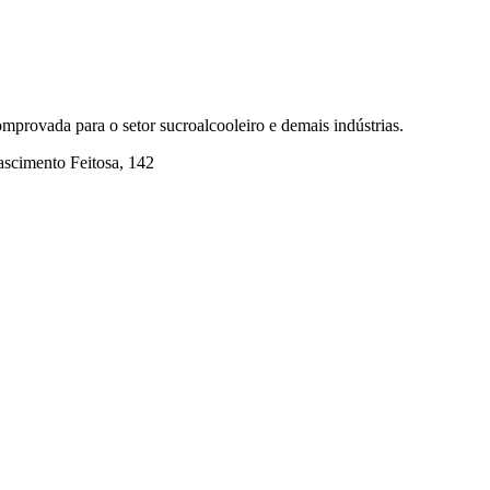
mprovada para o setor sucroalcooleiro e demais indústrias.
ascimento Feitosa, 142