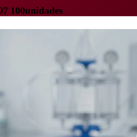
407 100unidades