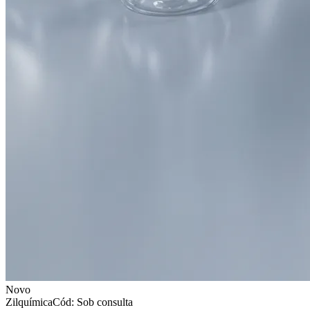
Novo
Zilquímica
Cód: Sob consulta