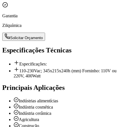
Garantia
Zilquímica
Solicitar Orçamento
Especificações Técnicas
Especificações:
110-230Vac; 345x215x240h (mm) Forninho: 110V ou
220V, 400Watt
Principais Aplicações
Indústrias alimentícias
Indústria cosmética
Indústria cerâmica
Agricultura
Construção