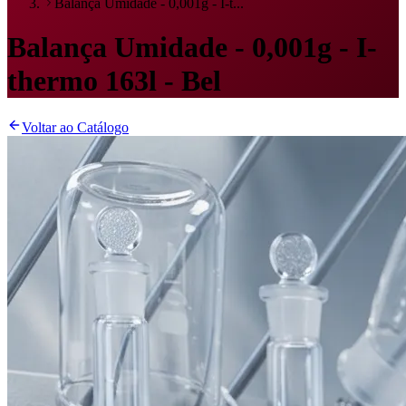
Balança Umidade - 0,001g - I-t...
Balança Umidade - 0,001g - I-
thermo 163l - Bel
Voltar ao Catálogo