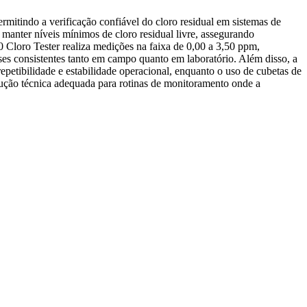
ermitindo a verificação confiável do cloro residual em sistemas de
manter níveis mínimos de cloro residual livre, assegurando
Cloro Tester realiza medições na faixa de 0,00 a 3,50 ppm,
es consistentes tanto em campo quanto em laboratório. Além disso, a
repetibilidade e estabilidade operacional, enquanto o uso de cubetas de
lução técnica adequada para rotinas de monitoramento onde a