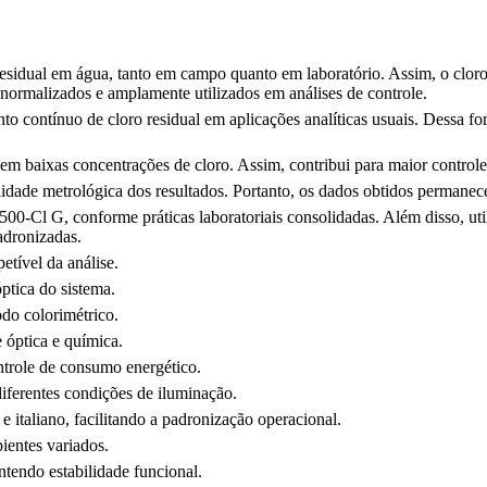
 residual em água, tanto em campo quanto em laboratório. Assim, o cloro 
normalizados e amplamente utilizados em análises de controle.
 contínuo de cloro residual em aplicações analíticas usuais. Dessa for
 baixas concentrações de cloro. Assim, contribui para maior controle 
lidade metrológica dos resultados. Portanto, os dados obtidos permanece
-Cl G, conforme práticas laboratoriais consolidadas. Além disso, uti
adronizadas.
tível da análise.
óptica do sistema.
do colorimétrico.
 óptica e química.
ntrole de consumo energético.
iferentes condições de iluminação.
e italiano, facilitando a padronização operacional.
ientes variados.
endo estabilidade funcional.