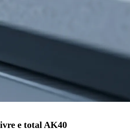
livre e total AK40