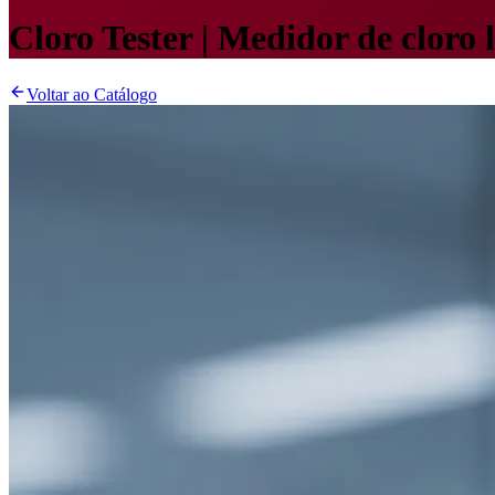
Cloro Tester | Medidor de cloro 
Voltar ao Catálogo