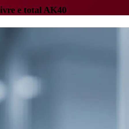
livre e total AK40