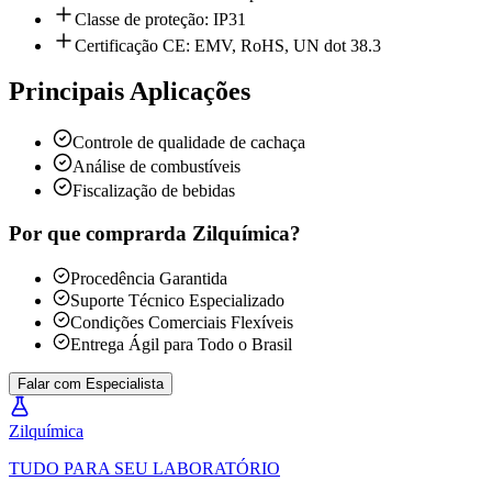
Classe de proteção: IP31
Certificação CE: EMV, RoHS, UN dot 38.3
Principais Aplicações
Controle de qualidade de cachaça
Análise de combustíveis
Fiscalização de bebidas
Por que comprar
da Zilquímica?
Procedência Garantida
Suporte Técnico Especializado
Condições Comerciais Flexíveis
Entrega Ágil para Todo o Brasil
Falar com Especialista
Zil
química
TUDO PARA SEU LABORATÓRIO