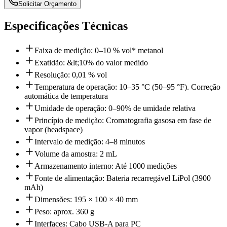
Solicitar Orçamento
Especificações Técnicas
Faixa de medição: 0–10 % vol* metanol
Exatidão: &lt;10% do valor medido
Resolução: 0,01 % vol
Temperatura de operação: 10–35 °C (50–95 °F). Correção
automática de temperatura
Umidade de operação: 0–90% de umidade relativa
Princípio de medição: Cromatografia gasosa em fase de
vapor (headspace)
Intervalo de medição: 4–8 minutos
Volume da amostra: 2 mL
Armazenamento interno: Até 1000 medições
Fonte de alimentação: Bateria recarregável LiPol (3900
mAh)
Dimensões: 195 × 100 × 40 mm
Peso: aprox. 360 g
Interfaces: Cabo USB-A para PC