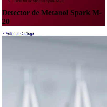
Detector de Metanol Spark M-20
Detector de Metanol Spark M-
20
Voltar ao Catálogo