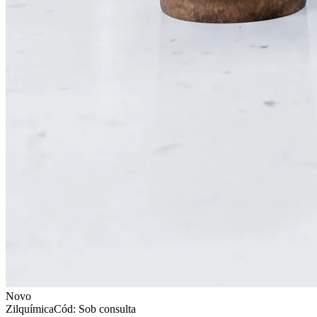
Novo
Zilquímica
Cód: Sob consulta