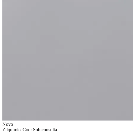
Novo
Zilquímica
Cód: Sob consulta