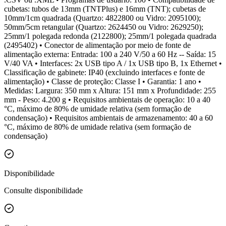
cubetas: tubos de 13mm (TNTPlus) e 16mm (TNT); cubetas de
10mm/1cm quadrada (Quartzo: 4822800 ou Vidro: 2095100);
50mm/5cm retangular (Quartzo: 2624450 ou Vidro: 2629250);
25mm/1 polegada redonda (2122800); 25mm/1 polegada quadrada
(2495402) • Conector de alimentação por meio de fonte de
alimentação externa: Entrada: 100 a 240 V/50 a 60 Hz -- Saída: 15
V/40 VA • Interfaces: 2x USB tipo A / 1x USB tipo B, 1x Ethernet •
Classificação de gabinete: IP40 (excluindo interfaces e fonte de
alimentação) • Classe de proteção: Classe I • Garantia: 1 ano •
Medidas: Largura: 350 mm x Altura: 151 mm x Profundidade: 255
mm - Peso: 4.200 g • Requisitos ambientais de operação: 10 a 40
°C, máximo de 80% de umidade relativa (sem formação de
condensação) • Requisitos ambientais de armazenamento: 40 a 60
°C, máximo de 80% de umidade relativa (sem formação de
condensação)
Disponibilidade
Consulte disponibilidade