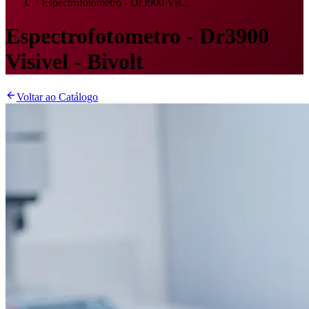
Espectrofotometro - Dr3900 Vis...
Espectrofotometro - Dr3900
Visivel - Bivolt
Voltar ao Catálogo