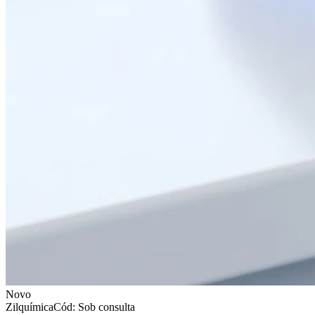
Novo
Zilquímica
Cód: Sob consulta