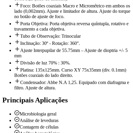
Foco: Botões coaxiais Macro e Micrométrico em ambos os
lado (0,002mrn). Ajuste e limitador de altura. Ajuste do torque
no botão de ajuste de foco.
Porta Objetiva: Porta objetiva reversa quíntupla, rotativo e
travamento a cada objetiva.
Tubo de Observação: Trinocular
Inclinação: 30º - Rotação: 360°.
Ajuste Interpupilar de 55.75mm – Ajuste de dioptria +/- 5
mm
Divisão de luz 70% : 30%.
Platina: 135x125mm. Curso XY 75x35mm (div. 0.1mm)
Botões coaxiais do lado direito.
Condensador: Abbe N.A 1,25. Equipado com diafragma e
filtro. Ajuste de altura.
Principais Aplicações
Microbiologia geral
Análise de leveduras
Contagem de células