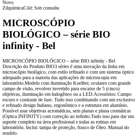
Novo
Zilquímica
Cód: Sob consulta
MICROSCÓPIO
BIOLÓGICO – série BIO
infinity - Bel
MICROSCÓPIO BIOLÓGICO – série BIO infinity - Bel
Descrição do Produto BIO3 séries é uma inovação da linha em
microscópio biológico, com estilo refinado e com um sistema óptico
adequado para a maioria das aplicações de microscopia em
laboratório.Modelo com iluminação Koelher, oculares com grande
campo de visão, revolver invertido para encaixe de 5 (cinco)
objetivas, iluminação em halogêneo ou a LED.Acessórios: Campo
escuro e contraste de fase. Tudo isso combinando com um exclusivo
e refinado design Italiano, ergonômico e a estrutura em alumínio.
Possível usar objetivas acromáticas, sem planas e plana cromáticas
(Optica INFINITY) com correção ao infinito.Tudo isso para dar um
suporte completo na área profissional e todas as rotinas em
laboratório. Inclui: tampa de proteção, frasco de Óleo. Manual do
usuário.