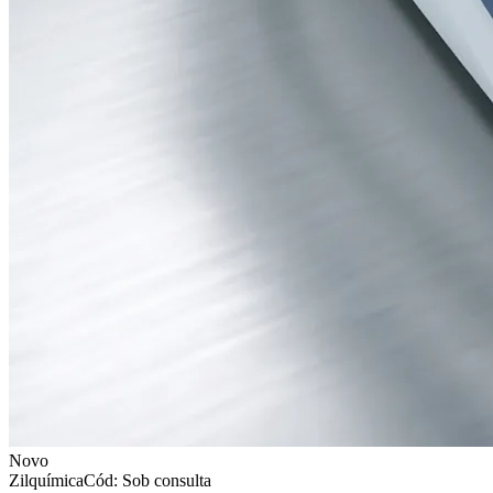
Novo
Zilquímica
Cód: Sob consulta