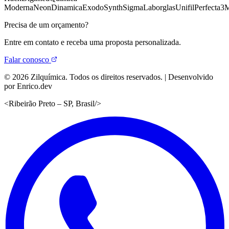
Moderna
Neon
Dinamica
Exodo
Synth
Sigma
Laborglas
Unifil
Perfecta
3
Precisa de um orçamento?
Entre em contato e receba uma proposta personalizada.
Falar conosco
©
2026
Zilquímica. Todos os direitos reservados. | Desenvolvido
por Enrico.dev
<
Ribeirão Preto – SP, Brasil
/>