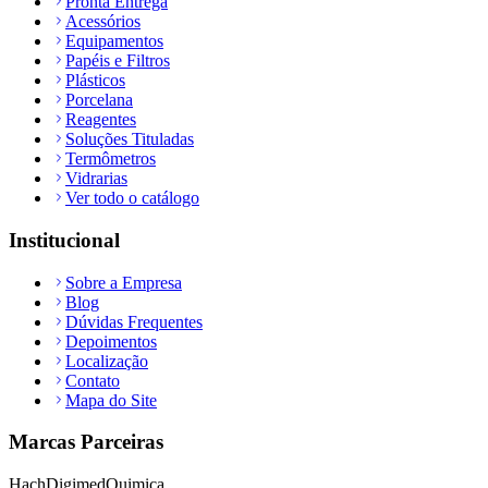
Pronta Entrega
Acessórios
Equipamentos
Papéis e Filtros
Plásticos
Porcelana
Reagentes
Soluções Tituladas
Termômetros
Vidrarias
Ver todo o catálogo
Institucional
Sobre a Empresa
Blog
Dúvidas Frequentes
Depoimentos
Localização
Contato
Mapa do Site
Marcas Parceiras
Hach
Digimed
Quimica