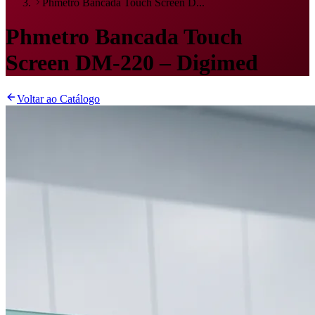
Phmetro Bancada Touch Screen D...
Phmetro Bancada Touch
Screen DM-220 – Digimed
Voltar ao Catálogo