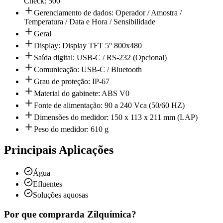
Check: 500
Gerenciamento de dados: Operador / Amostra /
Temperatura / Data e Hora / Sensibilidade
Geral
Display: Display TFT 5'' 800x480
Saída digital: USB-C / RS-232 (Opcional)
Comunicação: USB-C / Bluetooth
Grau de proteção: IP-67
Material do gabinete: ABS V0
Fonte de alimentação: 90 a 240 Vca (50/60 HZ)
Dimensões do medidor: 150 x 113 x 211 mm (LAP)
Peso do medidor: 610 g
Principais Aplicações
Água
Efluentes
Soluções aquosas
Por que comprar
da Zilquímica?