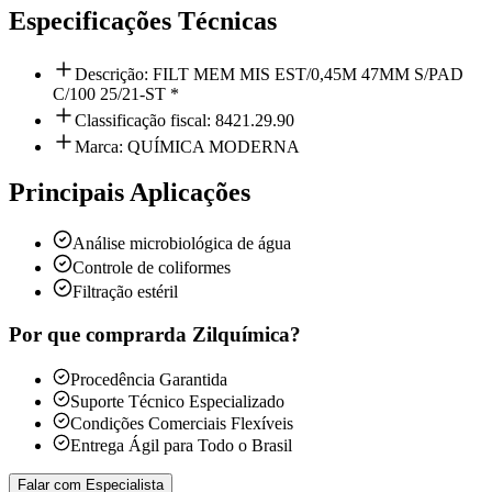
Especificações Técnicas
Descrição: FILT MEM MIS EST/0,45M 47MM S/PAD
C/100 25/21-ST *
Classificação fiscal: 8421.29.90
Marca: QUÍMICA MODERNA
Principais Aplicações
Análise microbiológica de água
Controle de coliformes
Filtração estéril
Por que comprar
da Zilquímica?
Procedência Garantida
Suporte Técnico Especializado
Condições Comerciais Flexíveis
Entrega Ágil para Todo o Brasil
Falar com Especialista