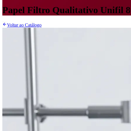
Papel Filtro Qualitativo Unifil
Voltar ao Catálogo