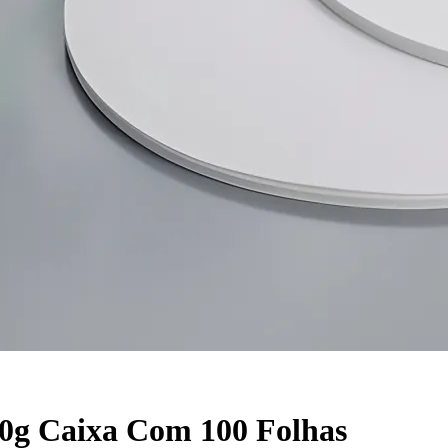
 80g Caixa Com 100 Folhas