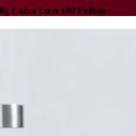
 80g Caixa Com 100 Folhas