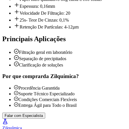
Espessura: 0,16mm
Velocidade De Filtração: 20
25s- Teor De Cinzas: 0,1%
Retenção De Partículas: 4-12µm
Principais Aplicações
Filtração geral em laboratório
Separação de precipitados
Clarificação de soluções
Por que comprar
da Zilquímica?
Procedência Garantida
Suporte Técnico Especializado
Condições Comerciais Flexíveis
Entrega Ágil para Todo o Brasil
Falar com Especialista
Zil
química