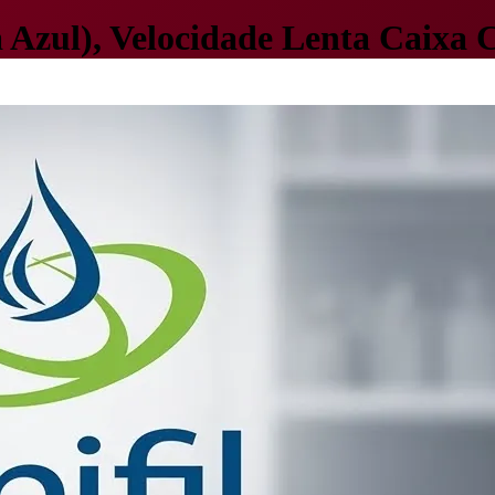
a Azul), Velocidade Lenta Caixa 