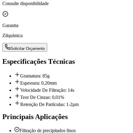
Consulte disponibilidade
Garantia
Zilquímica
Solicitar Orçamento
Especificações Técnicas
Gramatura: 85g
Espessura: 0,20mm
Velocidade De Filtração: 14s
Teor De Cinzas: 0,01%
Retenção De Partículas: 1-2µm
Principais Aplicações
Filtração de precipitados finos