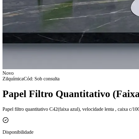
Novo
Zilquímica
Cód: Sob consulta
Papel Filtro Quantitativo (Faix
Papel filtro quantitativo C42(faixa azul), velocidade lenta , caixa c/10
Disponibilidade