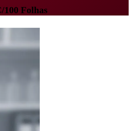
C/100 Folhas