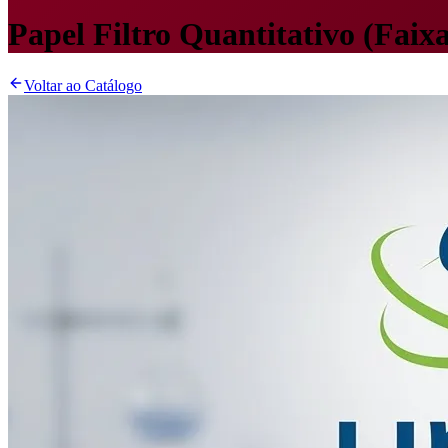
Papel Filtro Quantitativo (Faix
Voltar ao Catálogo