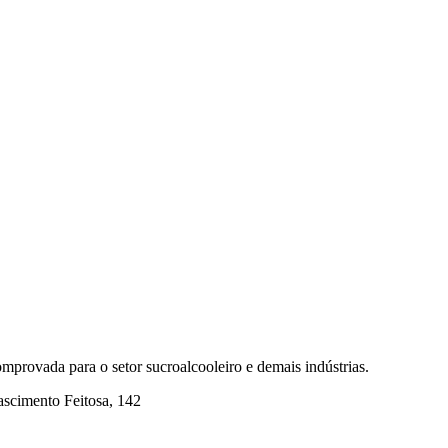
mprovada para o setor sucroalcooleiro e demais indústrias.
ascimento Feitosa, 142