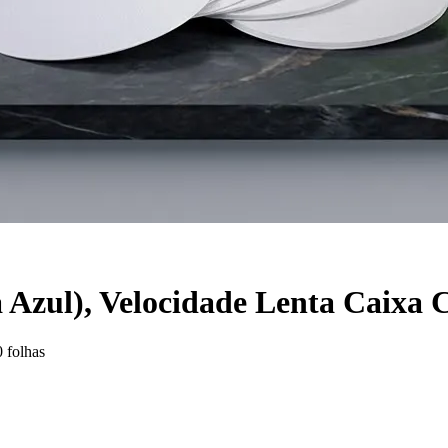
a Azul), Velocidade Lenta Caixa 
0 folhas