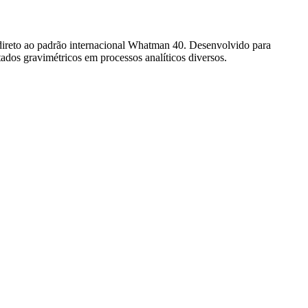
e direto ao padrão internacional Whatman 40. Desenvolvido para
tados gravimétricos em processos analíticos diversos.