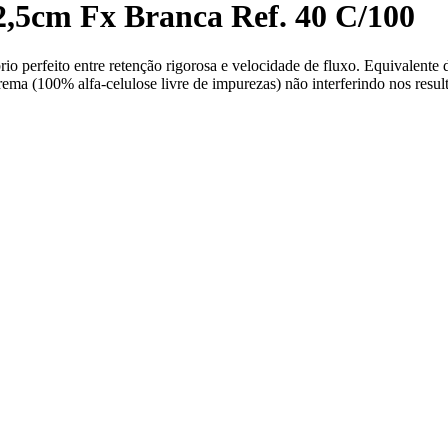
2,5cm Fx Branca Ref. 40 C/100
brio perfeito entre retenção rigorosa e velocidade de fluxo. Equivalent
ema (100% alfa-celulose livre de impurezas) não interferindo nos resul