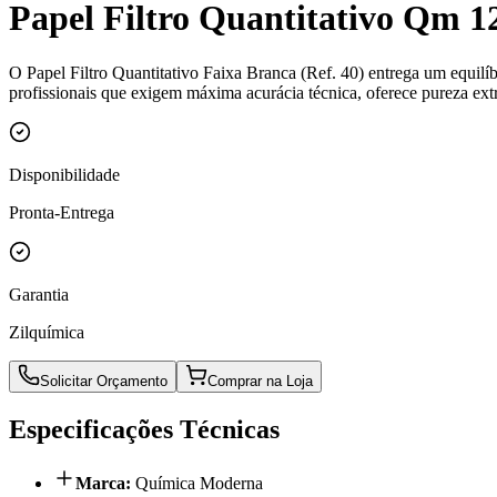
Papel Filtro Quantitativo Qm 1
O Papel Filtro Quantitativo Faixa Branca (Ref. 40) entrega um equilí
profissionais que exigem máxima acurácia técnica, oferece pureza extr
Disponibilidade
Pronta-Entrega
Garantia
Zilquímica
Solicitar Orçamento
Comprar na Loja
Especificações Técnicas
Marca
:
Química Moderna