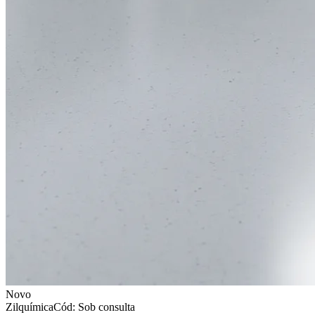
Novo
Zilquímica
Cód: Sob consulta