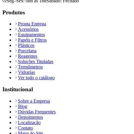
Seg–Sex: 08h às 18h
Sábado: Fechado
Produtos
Pronta Entrega
Acessórios
Equipamentos
Papéis e Filtros
Plásticos
Porcelana
Reagentes
Soluções Tituladas
Termômetros
Vidrarias
Ver todo o catálogo
Institucional
Sobre a Empresa
Blog
Dúvidas Frequentes
Depoimentos
Localização
Contato
Mapa do Site