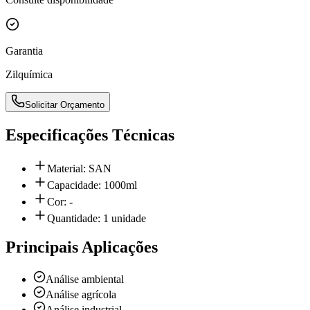
Garantia
Zilquímica
Solicitar Orçamento
Especificações Técnicas
Material: SAN
Capacidade: 1000ml
Cor: -
Quantidade: 1 unidade
Principais Aplicações
Análise ambiental
Análise agrícola
Análise industrial