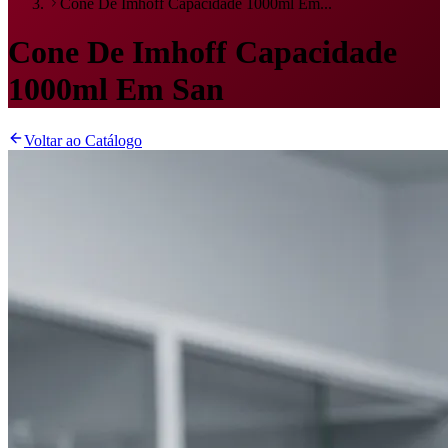
Cone De Imhoff Capacidade 1000ml Em...
Cone De Imhoff Capacidade
1000ml Em San
Voltar ao Catálogo