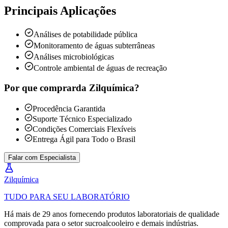
Principais Aplicações
Análises de potabilidade pública
Monitoramento de águas subterrâneas
Análises microbiológicas
Controle ambiental de águas de recreação
Por que comprar
da Zilquímica?
Procedência Garantida
Suporte Técnico Especializado
Condições Comerciais Flexíveis
Entrega Ágil para Todo o Brasil
Falar com Especialista
Zil
química
TUDO PARA SEU LABORATÓRIO
Há mais de 29 anos fornecendo produtos laboratoriais de qualidade
comprovada para o setor sucroalcooleiro e demais indústrias.