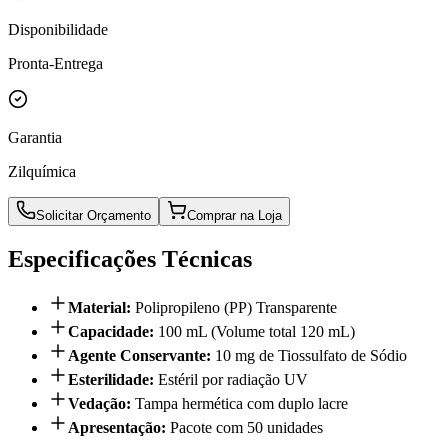
Disponibilidade
Pronta-Entrega
Garantia
Zilquímica
Solicitar Orçamento
Comprar na Loja
Especificações Técnicas
Material
:
Polipropileno (PP) Transparente
Capacidade
:
100 mL (Volume total 120 mL)
Agente Conservante
:
10 mg de Tiossulfato de Sódio
Esterilidade
:
Estéril por radiação UV
Vedação
:
Tampa hermética com duplo lacre
Apresentação
:
Pacote com 50 unidades