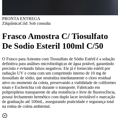
PRONTA ENTREGA
Zilquímica
Cód: Sob consulta
Frasco Amostra C/ Tiosulfato
De Sodio Esteril 100ml C/50
O Frasco para Amostra com Tiossulfato de Sódio Estéril é a solução
definitiva para análises microbiológicas de água potável, garantindo
precisão e evitando falsos negativos. Ele já é fornecido estéril por
radiação UV e conta com um comprimido interno de 10 mg de
tiossulfato de sódio, que neutraliza imediatamente o cloro residual
ativo no momento da coleta, preservando a viabilidade de coliformes
totais e Escherichia coli durante o transporte. Fabricado em
polipropileno transparente de alta resistência e livre de fluorescência,
possui fechamento hermético com duplo lacre inviolável e marcação
de graduação até 100mL, assegurando praticidade e segurança total
na rotina de coleta ambiental.