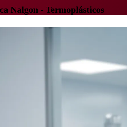
ca Nalgon - Termoplásticos