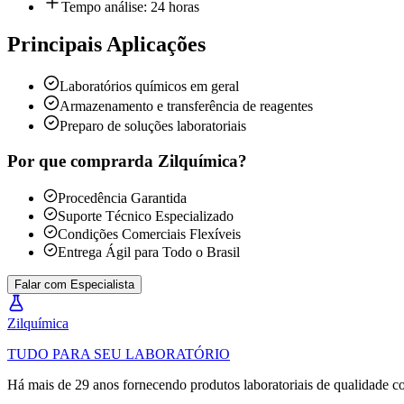
Tempo análise: 24 horas
Principais Aplicações
Laboratórios químicos em geral
Armazenamento e transferência de reagentes
Preparo de soluções laboratoriais
Por que comprar
da Zilquímica?
Procedência Garantida
Suporte Técnico Especializado
Condições Comerciais Flexíveis
Entrega Ágil para Todo o Brasil
Falar com Especialista
Zil
química
TUDO PARA SEU LABORATÓRIO
Há mais de 29 anos fornecendo produtos laboratoriais de qualidade co