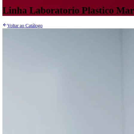
Linha Laboratorio Plastico Mar
Voltar ao Catálogo