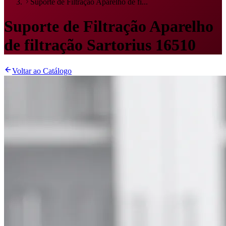
Suporte de Filtração Aparelho de fi...
Suporte de Filtração Aparelho
de filtração Sartorius 16510
Voltar ao Catálogo