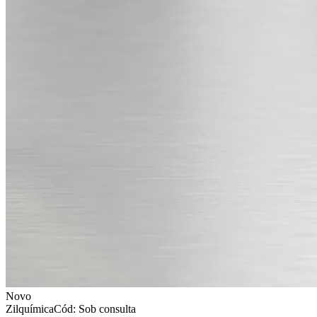
Novo
Zilquímica
Cód: Sob consulta