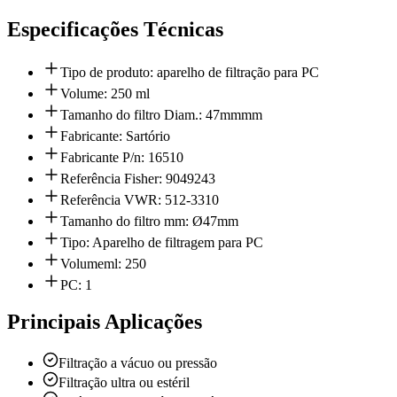
Especificações Técnicas
Tipo de produto: aparelho de filtração para PC
Volume: 250 ml
Tamanho do filtro Diam.: 47mmmm
Fabricante: Sartório
Fabricante P/n: 16510
Referência Fisher: 9049243
Referência VWR: 512-3310
Tamanho do filtro mm: Ø47mm
Tipo: Aparelho de filtragem para PC
Volumeml: 250
PC: 1
Principais Aplicações
Filtração a vácuo ou pressão
Filtração ultra ou estéril